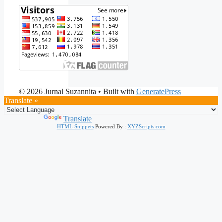
© 2026 Jurnal Suzannita
• Built with
GeneratePress
Translate »
Powered by
Translate
HTML Snippets
Powered By :
XYZScripts.com