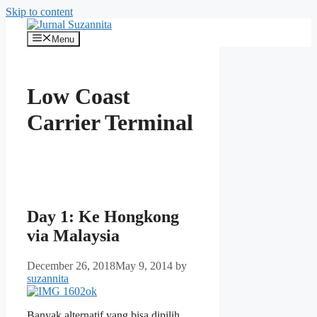
Skip to content
Menu
Low Coast
Carrier Terminal
Day 1: Ke Hongkong
via Malaysia
December 26, 2018
May 9, 2014
by
suzannita
Banyak alternatif yang bisa dipilih