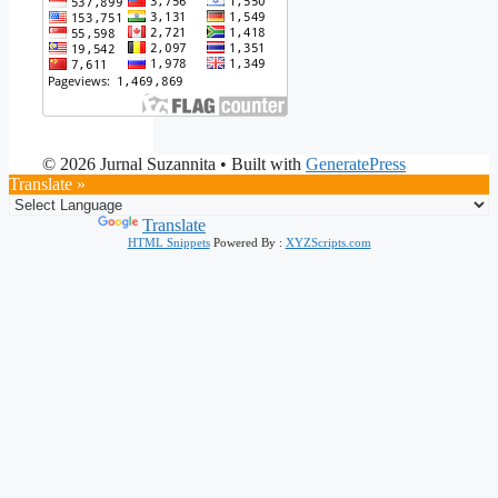
© 2026 Jurnal Suzannita
• Built with
GeneratePress
Translate »
Powered by
Translate
HTML Snippets
Powered By :
XYZScripts.com