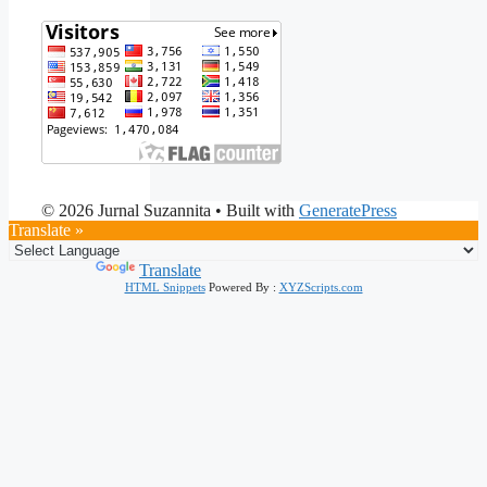
© 2026 Jurnal Suzannita
• Built with
GeneratePress
Translate »
Powered by
Translate
HTML Snippets
Powered By :
XYZScripts.com