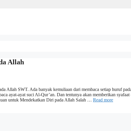
a Allah
pada Allah SWT. Ada banyak kemuliaan dari membaca setiap huruf pad
aca ayat-ayat suci Al-Qur’an. Dan tentunya akan memberikan syafaat d
uan untuk Mendekatkan Diri pada Allah Salah …
Read more