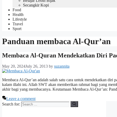
Belajar Lebih Bijak
Secangkir Kopi
Food
Health
Lifestyle
Travel
Sport
Panduan membaca Al-Qur’an
Membaca Al-Quran Mendekatkan Diri Pad
May 20, 2024
July 26, 2013
by
suzannita
Membaca Al-Qur’an adalah salah satu cara untuk mendekatkan diri 
kalam illahi ini. Allah SWT akan memberikan rahmat bagi yang memb
akhir bagi yang membacanya. Keutamaan Membaca Al-Qur’an: Pand
Leave a comment
Search for: