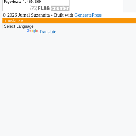
© 2026 Jurnal Suzannita
• Built with
GeneratePress
Translate »
Powered by
Translate