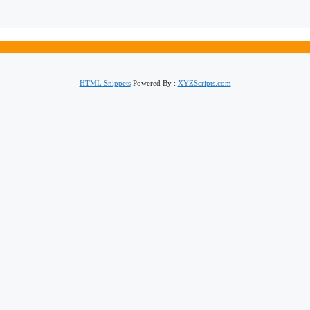
HTML Snippets
Powered By :
XYZScripts.com