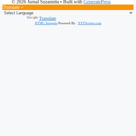
© 2026 Jurnal Suzannita
• Built with
GeneratePress
Translate »
Powered by
Translate
HTML Snippets
Powered By :
XYZScripts.com