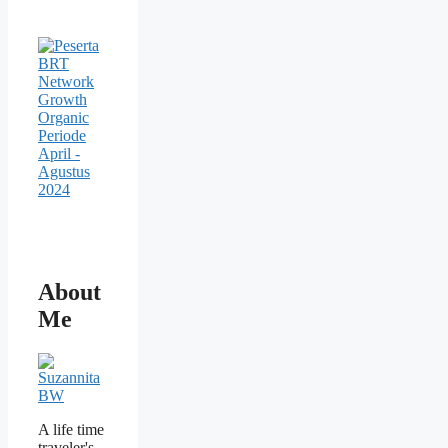
About
Me
A life time
traveler's,