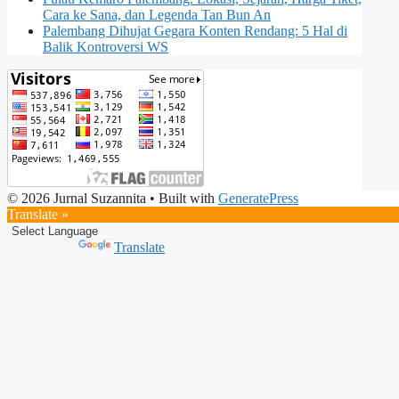
Cara ke Sana, dan Legenda Tan Bun An
Palembang Dihujat Gegara Konten Rendang: 5 Hal di
Balik Kontroversi WS
© 2026 Jurnal Suzannita
• Built with
GeneratePress
Translate »
Powered by
Translate