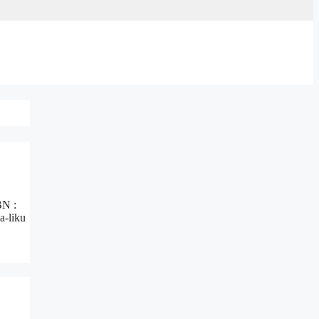
BN :
a-liku