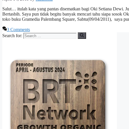
Salut… itulah kata yang pantas disematkan bagi Oki Setiana Dewi. Ju
Bertasbih. Saya pun tidak begitu banyak mencari tahu siapa sosok Ok
toko buku Gramedia Palembang Square, Sabtu(09/04/2011), saya p
3 Comments
Search for: