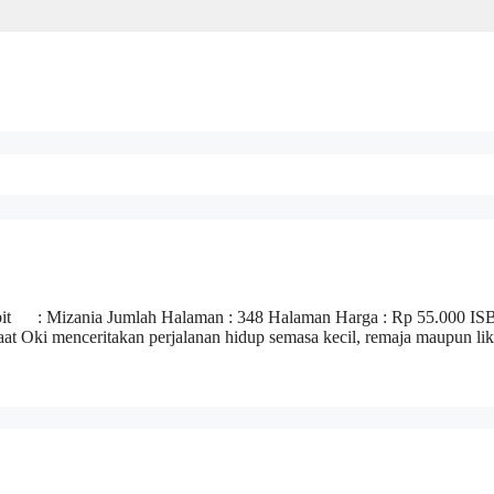
bit : Mizania Jumlah Halaman : 348 Halaman Harga : Rp 55.000 IS
saat Oki menceritakan perjalanan hidup semasa kecil, remaja maupun lik