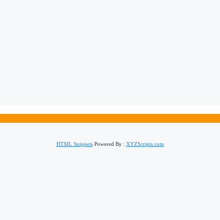
HTML Snippets
Powered By :
XYZScripts.com