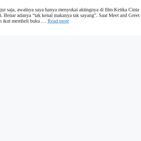
jur saja, awalnya saya hanya menyukai aktingnya di film Ketika Cinta
i. Benar adanya “tak kenal makanya tak sayang”. Saat Meet and Greet 
un ikut membeli buku …
Read more