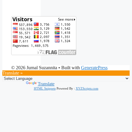
© 2026 Jurnal Suzannita
• Built with
GeneratePress
Translate »
Powered by
Translate
HTML Snippets
Powered By :
XYZScripts.com