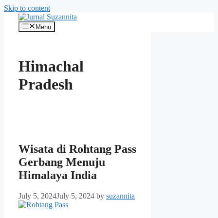
Skip to content
Menu
Himachal
Pradesh
Wisata di Rohtang Pass
Gerbang Menuju
Himalaya India
July 5, 2024
July 5, 2024
by
suzannita