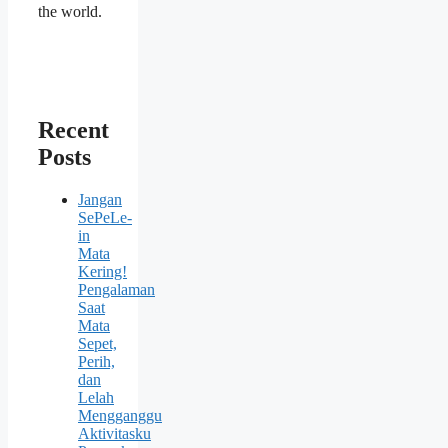
the world.
Recent
Posts
Jangan
SePeLe-
in
Mata
Kering!
Pengalaman
Saat
Mata
Sepet,
Perih,
dan
Lelah
Mengganggu
Aktivitasku