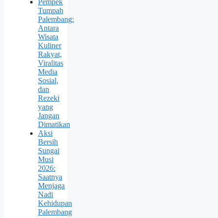
Pempek
Tumpah
Palembang:
Antara
Wisata
Kuliner
Rakyat,
Viralitas
Media
Sosial,
dan
Rezeki
yang
Jangan
Dimatikan
Aksi
Bersih
Sungai
Musi
2026:
Saatnya
Menjaga
Nadi
Kehidupan
Palembang