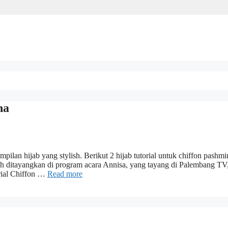
na
ampilan hijab yang stylish. Berikut 2 hijab tutorial untuk chiffon pashm
dah ditayangkan di program acara Annisa, yang tayang di Palembang TV
orial Chiffon …
Read more