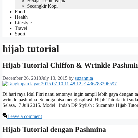
Belajar Lebih Bijak
Secangkir Kopi
Food
Health
Lifestyle
Travel
Sport
hijab tutorial
Hijab Tutorial Chiffon & Wrinkle Pashmi
December 26, 2018
July 13, 2015
by
suzannita
Di hari raya Idul Fitri nanti tentunya ingin tampil lebih gaya dengan t
wrinkle pashmina. Semoga bisa menginspirasi. Hijab Tutorial ini su
Selasa, 7 Juli 2015. Model : Indah DP Stylish : Suzannita Hijab Tut
Leave a comment
Hijab Tutorial dengan Pashmina