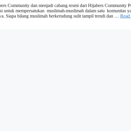
jabers Community dan menjadi cabang resmi dari Hijabers Community P
misi untuk mempersatukan muslimah-muslimah dalam satu komunitas y
awa. Siapa bilang muslimah berkerudung sulit tampil trendi dan …
Read