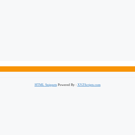
HTML Snippets
Powered By :
XYZScripts.com