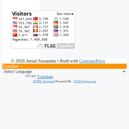
© 2026 Jurnal Suzannita
• Built with
GeneratePress
Translate »
Powered by
Translate
HTML Snippets
Powered By :
XYZScripts.com