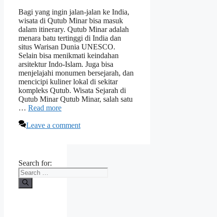
Bagi yang ingin jalan-jalan ke India,
wisata di Qutub Minar bisa masuk
dalam itinerary. Qutub Minar adalah
menara batu tertinggi di India dan
situs Warisan Dunia UNESCO.
Selain bisa menikmati keindahan
arsitektur Indo-Islam. Juga bisa
menjelajahi monumen bersejarah, dan
mencicipi kuliner lokal di sekitar
kompleks Qutub. Wisata Sejarah di
Qutub Minar Qutub Minar, salah satu
…
Read more
Leave a comment
Search for: