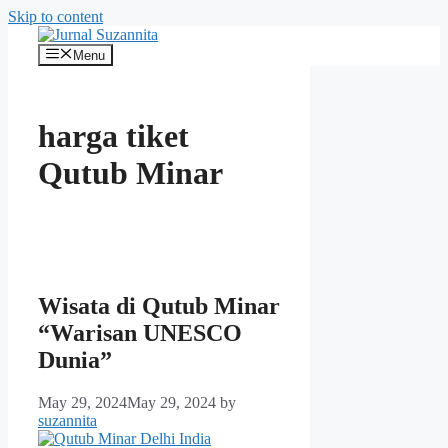
Skip to content
Menu
harga tiket
Qutub Minar
Wisata di Qutub Minar
“Warisan UNESCO
Dunia”
May 29, 2024
May 29, 2024
by
suzannita