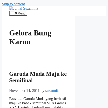
Skip to content
Menu
Gelora Bung
Karno
Garuda Muda Maju ke
Semifinal
November 14, 2011
by
suzannita
Bravo… Garuda Muda yang berhasil
maju ke babak semifinal SEA Games
XXVI, setelah berhasil mengalahkan