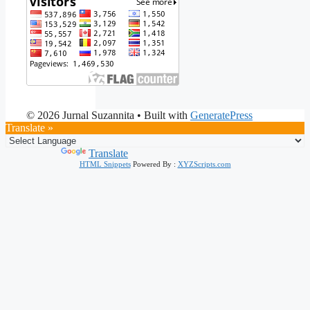
© 2026 Jurnal Suzannita
• Built with
GeneratePress
Translate »
Powered by
Translate
HTML Snippets
Powered By :
XYZScripts.com