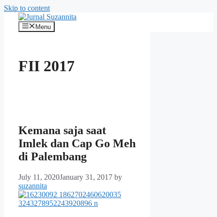
Skip to content
Menu
FII 2017
Kemana saja saat
Imlek dan Cap Go Meh
di Palembang
July 11, 2020
January 31, 2017
by
suzannita