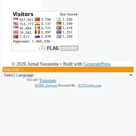
© 2026 Jurnal Suzannita
• Built with
GeneratePress
Translate »
Powered by
Translate
HTML Snippets
Powered By :
XYZScripts.com