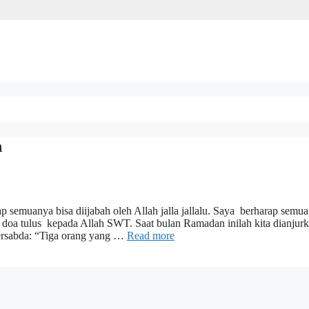
n
semuanya bisa diijabah oleh Allah jalla jallalu. Saya berharap semua
a doa tulus kepada Allah SWT. Saat bulan Ramadan inilah kita dianjur
rsabda: “Tiga orang yang …
Read more