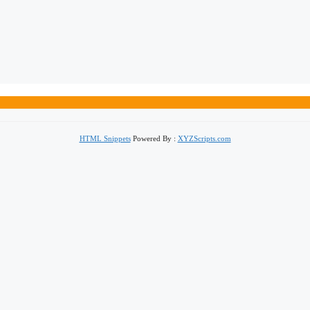
HTML Snippets
Powered By :
XYZScripts.com