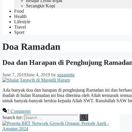
Belajar Lebih Bijak
Secangkir Kopi
Food
Health
Lifestyle
Travel
Sport
Doa Ramadan
Doa dan Harapan di Penghujung Ramada
June 7, 2019
June 4, 2019
by
suzannita
Ada banyak doa dan harapan di penghujung Ramadan ini dan berharap 
ibadah di bulan Ramadan ini bisa diterima oleh Allah termasuk semu
untuk banyak-banyak berdoa kepada Allah SWT. Rasulullah SAW be
7 Comments
Search for: