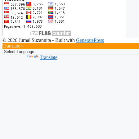
© 2026 Jurnal Suzannita
• Built with
GeneratePress
Translate »
Powered by
Translate