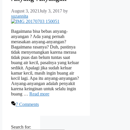
August 3, 2021
July 3, 2017
by
suzannita
Bagaimana bisa bebas anyang-
anyangan ? Ada yang pernah
merasakan anyang-anyangan?
Bagaimana rasanya? Duh, pastinya
tidak menyenangkan karena merasa
tidak puas dan belum tuntas saat
buang air kecil, pasalnya yang keluar
sedikit. Apalagi jika sudah keluar
kamar kecil, masih ingin buang air
kecil lagi. Apa itu anyang-anyangan?
Anyang-anyangan adalah penyakit
karena keinginan untuk selalu ingin
buang …
Read more
7 Comments
Search for: