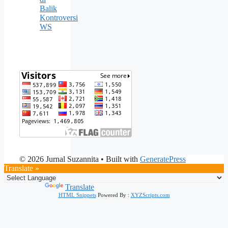
Balik
Kontroversi
WS
© 2026 Jurnal Suzannita
• Built with
GeneratePress
Translate »
Powered by
Translate
HTML Snippets
Powered By :
XYZScripts.com