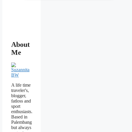
About
Me
A life time
traveler's,
blogger,
fatloss and
sport
enthusiasts.
Based in
Palembang
but always