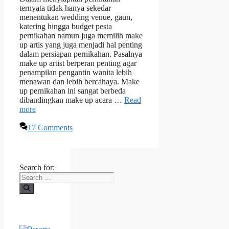
ternyata tidak hanya sekedar
menentukan wedding venue, gaun,
katering hingga budget pesta
pernikahan namun juga memilih make
up artis yang juga menjadi hal penting
dalam persiapan pernikahan. Pasalnya
make up artist berperan penting agar
penampilan pengantin wanita lebih
menawan dan lebih bercahaya. Make
up pernikahan ini sangat berbeda
dibandingkan make up acara …
Read
more
17 Comments
Search for: