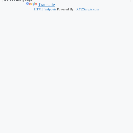
Powered by
Translate
HTML Snippets
Powered By :
XYZScripts.com