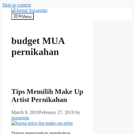
Skip to content
Menu
budget MUA
pernikahan
Tips Memilih Make Up
Artist Pernikahan
March 9, 2019
February 27, 2019
by
suzannita
Dalam menyiapkan pernikahan