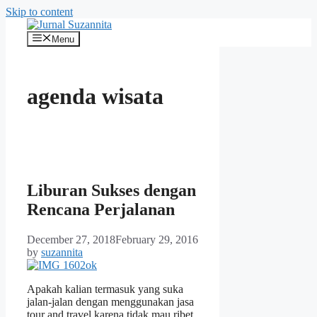
Skip to content
Menu
agenda wisata
Liburan Sukses dengan
Rencana Perjalanan
December 27, 2018
February 29, 2016
by
suzannita
Apakah kalian termasuk yang suka
jalan-jalan dengan menggunakan jasa
tour and travel karena tidak mau ribet