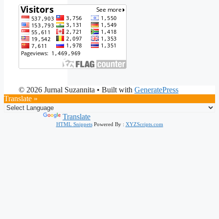
© 2026 Jurnal Suzannita
• Built with
GeneratePress
Translate »
Powered by
Translate
HTML Snippets
Powered By :
XYZScripts.com