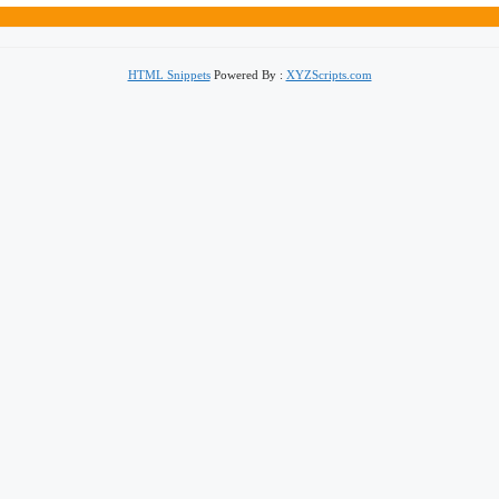
HTML Snippets
Powered By :
XYZScripts.com