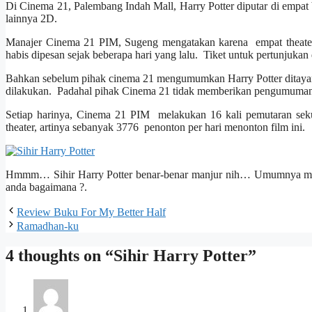
Di Cinema 21, Palembang Indah Mall, Harry Potter diputar di empat 
lainnya 2D.
Manajer Cinema 21 PIM, Sugeng mengatakan karena empat theater 
habis dipesan sejak beberapa hari yang lalu. Tiket untuk pertunjukan
Bahkan sebelum pihak cinema 21 mengumumkan Harry Potter ditayang
dilakukan. Padahal pihak Cinema 21 tidak memberikan pengumuman 
Setiap harinya, Cinema 21 PIM melakukan 16 kali pemutaran sekuel
theater, artinya sebanyak 3776 penonton per hari menonton film ini.
Hmmm… Sihir Harry Potter benar-benar manjur nih… Umumnya merek
anda bagaimana ?.
Review Buku For My Better Half
Ramadhan-ku
4 thoughts on “Sihir Harry Potter”