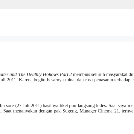
tter and The Deathly Hollows Part 2
membius seluruh masyarakat du
9 Juli 2011. Karena begitu besarnya minat dan rasa penasaran terhadap
sore (27 Juli 2011) hasilnya tiket pun langsung ludes. Saat saya m
sia. Saat menanyakan dengan pak Sugeng, Manager Cinema 21, ternyat