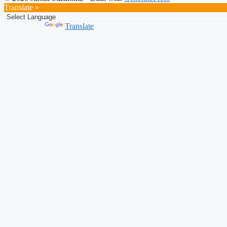
Translate »
Powered by
Translate