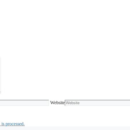
Website
is processed.