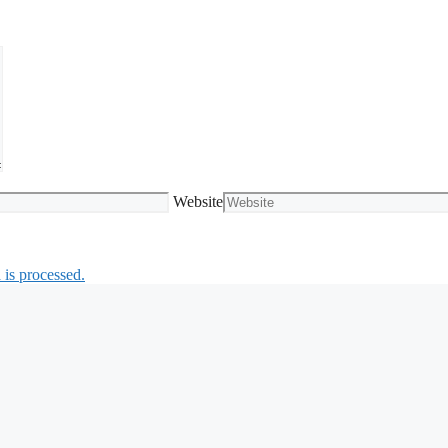
Website
is processed.