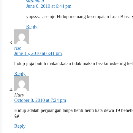
suzannita
June 6, 2010 at 6:44 pm
yupsss… setuju Hidup memang kesempatan Luar Biasa y
Reply
rise
June 15, 2010 at 6:41 pm
hidup juga butuh makan,kalau tidak makan bisakuruskering ke
Reply
Hary
October 8, 2010 at 7:24 pm
Hidup adalah perjuangan tanpa henti-henti kata dewa 19 heh
😀
Reply