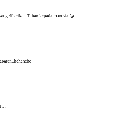
ang diberikan Tuhan kepada manusia 😀
laparan..hehehehe
ehe…