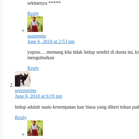
sekitarnya *****
Reply
suzannita
June 6, 2010 at 2:53 pm
yupsss… memang kita tidak hidup sendiri di dunia ini, k
menguburkan
Reply
greengrinn
June 6, 2010 at 6:19 pm
hidup adalah suatu kesempatan luar biasa yang diberi tuhan pa
Reply