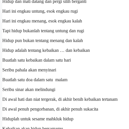
Hidup dan mati datang dan pergi silih berganti
Hari ini engkau untung, esok engkau rugi
Hari ini engkau menang, esok engkau kalah
Tapi hidup bukanlah tentang untung dan rugi
Hidup pun bukan tentang menang dan kalah
Hidup adalah tentang kebaikan … dan kebaikan
Buatlah satu kebaikan dalam satu hari
Seribu pahala akan menyinari
Buatlah satu doa dalam satu malam
Seribu sinar akan melindungi
Di awal hati dan niat tergerak, di akhir benih kebaikan tertanam
Di awal penuh pengorbanan, di akhir penuh sukacita
Hiduplah untuk sesame mahkluk hidup
Kebaikan akan hidup bersamamu