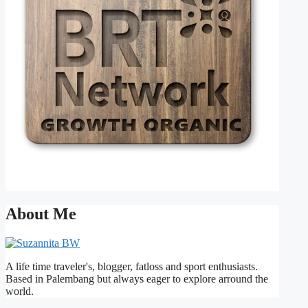
About Me
A life time traveler's, blogger, fatloss and sport enthusiasts.
Based in Palembang but always eager to explore arround the
world.