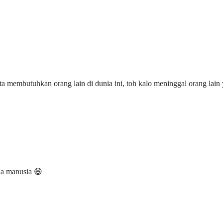
ita membutuhkan orang lain di dunia ini, toh kalo meninggal orang lain
da manusia 😆