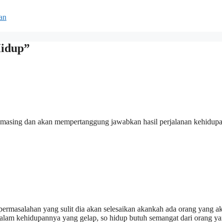
an
Hidup”
-masing dan akan mempertanggung jawabkan hasil perjalanan kehidup
permasalahan yang sulit dia akan selesaikan akankah ada orang yang a
 dalam kehidupannya yang gelap, so hidup butuh semangat dari orang y