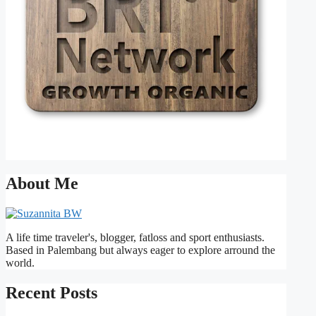
About Me
A life time traveler's, blogger, fatloss and sport enthusiasts.
Based in Palembang but always eager to explore arround the
world.
Recent Posts