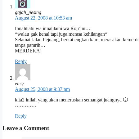
gajah_pesing
August 22, 2008 at 10:53 am
Innalillahi wa innalilaihi wa Roji’un…
*walau gak kenal tapi juga merasa kehilangan*
Selamat Jalan Pejuang, berkat engkau kami merasakan kemerd
tanpa pamrih…
MERDEKA!
Reply
easy
August 25, 2008 at 9:37 pm
kita2 inilah yang akan meneruskan semangat juangnya 🙂
………….
Reply
Leave a Comment