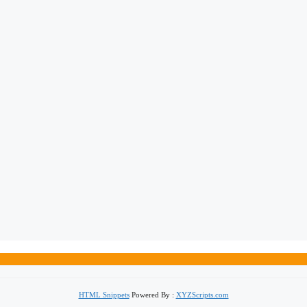
HTML Snippets
Powered By :
XYZScripts.com