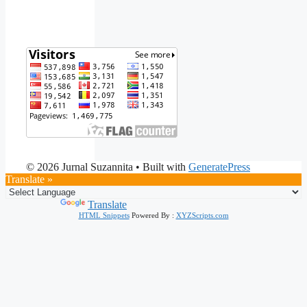
© 2026 Jurnal Suzannita
• Built with
GeneratePress
Translate »
Powered by
Translate
HTML Snippets
Powered By :
XYZScripts.com