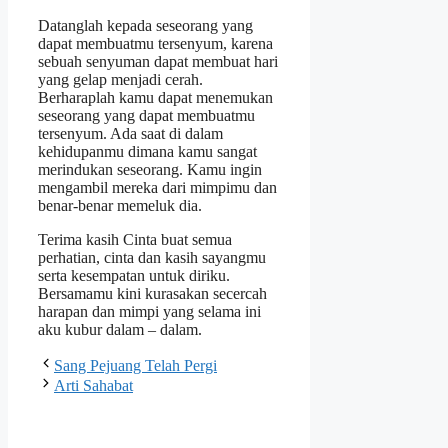
Datanglah kepada seseorang yang
dapat membuatmu tersenyum, karena
sebuah senyuman dapat membuat hari
yang gelap menjadi cerah.
Berharaplah kamu dapat menemukan
seseorang yang dapat membuatmu
tersenyum. Ada saat di dalam
kehidupanmu dimana kamu sangat
merindukan seseorang. Kamu ingin
mengambil mereka dari mimpimu dan
benar-benar memeluk dia.
Terima kasih Cinta buat semua
perhatian, cinta dan kasih sayangmu
serta kesempatan untuk diriku.
Bersamamu kini kurasakan secercah
harapan dan mimpi yang selama ini
aku kubur dalam – dalam.
Sang Pejuang Telah Pergi
Arti Sahabat