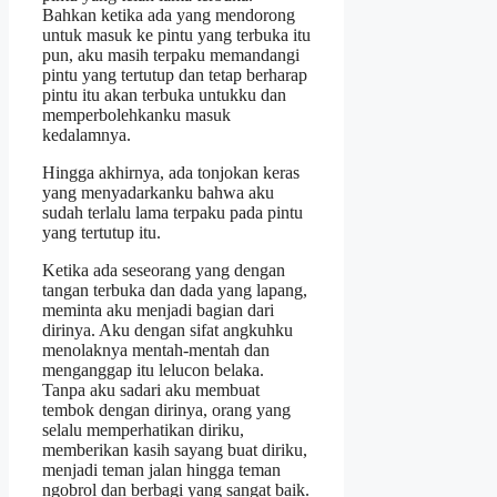
Bahkan ketika ada yang mendorong
untuk masuk ke pintu yang terbuka itu
pun, aku masih terpaku memandangi
pintu yang tertutup dan tetap berharap
pintu itu akan terbuka untukku dan
memperbolehkanku masuk
kedalamnya.
Hingga akhirnya, ada tonjokan keras
yang menyadarkanku bahwa aku
sudah terlalu lama terpaku pada pintu
yang tertutup itu.
Ketika ada seseorang yang dengan
tangan terbuka dan dada yang lapang,
meminta aku menjadi bagian dari
dirinya. Aku dengan sifat angkuhku
menolaknya mentah-mentah dan
menganggap itu lelucon belaka.
Tanpa aku sadari aku membuat
tembok dengan dirinya, orang yang
selalu memperhatikan diriku,
memberikan kasih sayang buat diriku,
menjadi teman jalan hingga teman
ngobrol dan berbagi yang sangat baik.