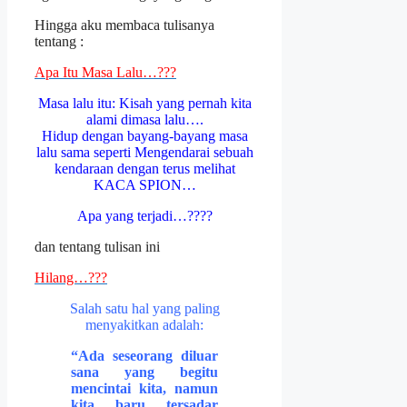
Hingga aku membaca tulisanya
tentang :
Apa Itu Masa Lalu…???
Masa lalu itu: Kisah yang pernah kita
alami dimasa lalu….
Hidup dengan bayang-bayang masa
lalu sama seperti Mengendarai sebuah
kendaraan dengan terus melihat
KACA SPION…
Apa yang terjadi…????
dan tentang tulisan ini
Hilang…???
Salah satu hal yang paling
menyakitkan adalah:
“Ada seseorang diluar
sana yang begitu
mencintai kita, namun
kita baru tersadar