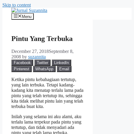
Skip to content
Menu
Pintu Yang Terbuka
December 27, 2018
September 8,
2008
by
suzannita
Facebook
Twitter
LinkedIn
Pinterest
WhatsApp
Email
Ketika pintu kebahagiaan tertutup,
yang lain terbuka. Tetapi kadang-
kadang kita menatap terlalu lama pada
pintu yang telah tertutup itu, sehingga
kita tidak melihat pintu lain yang telah
terbuka buat kita.
Inilah yang selama ini aku alami, aku
terlalu lama terpekur pada pintu yang
tertutup, dan tidak menyadari ada
pintu yang telah lama terbuka.