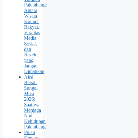
Palembang:
Antara
Wisata
Kuliner
Rakyat,
Viralitas
Media
Sosial,
dan
Rezeki
yang
Jangan
Dimatikan
Aksi
Bersih
Sungai
Musi
2026:
Saatnya
Menjaga
Nadi
Kehidupan
Palembang
Pulau
Kemaro