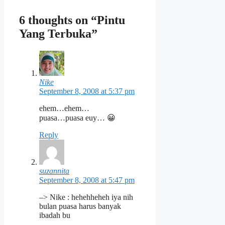
6 thoughts on “Pintu
Yang Terbuka”
Nike
September 8, 2008 at 5:37 pm
ehem…ehem…
puasa…puasa euy… 😀
Reply
suzannita
September 8, 2008 at 5:47 pm
–> Nike : hehehheheh iya nih
bulan puasa harus banyak
ibadah bu