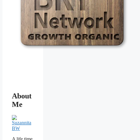
About
Me
A life time