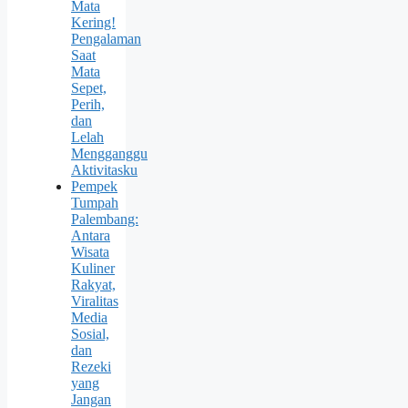
Mata
Kering!
Pengalaman
Saat
Mata
Sepet,
Perih,
dan
Lelah
Mengganggu
Aktivitasku
Pempek
Tumpah
Palembang:
Antara
Wisata
Kuliner
Rakyat,
Viralitas
Media
Sosial,
dan
Rezeki
yang
Jangan