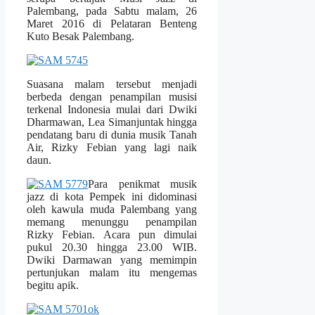
Palembang, pada Sabtu malam, 26
Maret 2016 di Pelataran Benteng
Kuto Besak Palembang.
Suasana malam tersebut menjadi
berbeda dengan penampilan musisi
terkenal Indonesia mulai dari Dwiki
Dharmawan, Lea Simanjuntak hingga
pendatang baru di dunia musik Tanah
Air, Rizky Febian yang lagi naik
daun.
P
ara penikmat musik
jazz di kota Pempek ini didominasi
oleh kawula muda Palembang yang
memang menunggu penampilan
Rizky Febian. Acara pun dimulai
pukul 20
.30 hingga 23.00 WIB.
Dwiki Darmawan yang memimpin
pertunjukan malam itu mengemas
begitu apik.