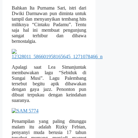
Bahkan Ita Purnama Sari, istri dari
Dwiki Darmawan pun diminta untuk
tampil dan menyanyikan tembang hits
miliknya “Cintaku Padamu”. Tentu
saja hal ini membuat pengunjung
sangat terhibur dan dibawa
bernostalgia.
Apalagi saat Lea Simanjuntak
membawakan lagu “Sebiduk di
Sungai Musi”. Lagu Palembang
tersebut begitu apik dibawakan
dengan gaya jazz. Penonton pun
dibuat terpukau dengan keindahan
suaranya.
Penampilan yang paling ditunggu
malam itu adalah Rizky Febian,
penyanyi muda berusia 17 tahun
tersebut memang menjadi magnet