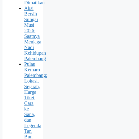
Dimatikan
Aksi
Bersih
Sungai
Musi
2026:
Saatnya
Menjaga
Nadi
Kehidupan
Palembang
Pulau
Kemaro
Palembang:
Lokasi,
Sejarah,
Harga
Tiket,
Cara
ke
Sana,
dan
Legenda
Tan
Bun