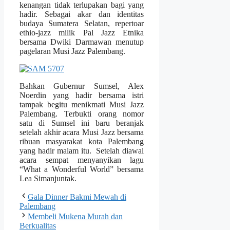
kenangan tidak terlupakan bagi yang
hadir. Sebagai akar dan identitas
budaya Sumatera Selatan, repertoar
ethio-jazz milik Pal Jazz Etnika
bersama Dwiki Darmawan menutup
pagelaran Musi Jazz Palembang.
Bahkan Gubernur Sumsel, Alex
Noerdin yang hadir bersama istri
tampak begitu menikmati Musi Jazz
Palembang. Terbukti orang nomor
satu di Sumsel ini baru beranjak
setelah akhir acara Musi Jazz bersama
ribuan masyarakat kota Palembang
yang hadir malam itu. Setelah diawal
acara sempat menyanyikan lagu
“What a Wonderful World” bersama
Lea Simanjuntak.
Gala Dinner Bakmi Mewah di
Palembang
Membeli Mukena Murah dan
Berkualitas