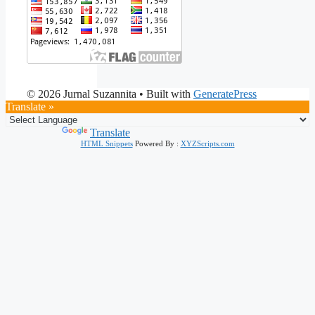
© 2026 Jurnal Suzannita
• Built with
GeneratePress
Translate »
Powered by
Translate
HTML Snippets
Powered By :
XYZScripts.com