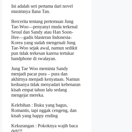
Ini adalah seri pertama dari novel
musimnya Ilana Tan.
Bercerita tentang pertemuan Jung
Tae-Woo―penyanyi muda terkenal
Seoul dan Sandy atau Han Soon-
Hee―gadis blasteran Indonesia-
Korea yang sudah mengenali Jung
Tae-Woo sejak awal, namun sedikit
pun tidak terkesan karena tertukar
handphone di swalayan.
Jung Tae Woo meminta Sandy
menjadi pacar pura – pura dan
akhirnya menjadi kenyataan. Namun
keduanya tidak menyadari kebenaran
kisah empat tahun lalu sedang
mengejar mereka.
Kelebihan : Buku yang bagus,
Romantis, tapi nggak cengeng, dan
kisah yang happy ending
Kekurangan : Pokoknya wajib baca
deh!!!