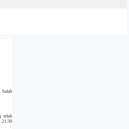
 Salah
 telah
– 21:30