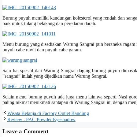
Burung puyuh memiliki kandungan kolesterol yang rendah dan sangat
baik untuk tulang belakang dan peredaran darah.
Menu burung yang disediakan Warung Sangrai pun beraneka ragam mu
puyuh cabe rawit dan puyuh cabe garam.
Satu hal spesial dari Warung Sangrai daging burung puyuh dimasa
“sangrai” inilah yang dijadikan nama Warung Sangrai.
Selain menu burung puyuh ada juga menu lainnya seperti Nasi go
paling nikmat menikmati santapan di Warung Sangrai ini dengan me
Wisata Belanja di Factory Outlet Bandung
Review : PAC Powder Eyeshadow
Leave a Comment