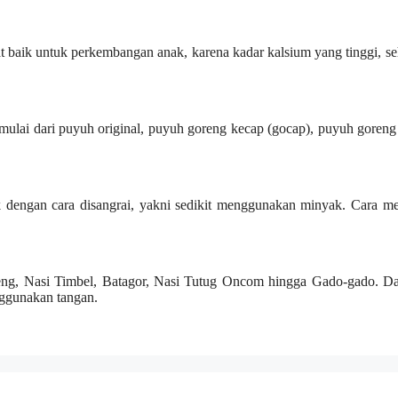
 baik untuk perkembangan anak, karena kadar kalsium yang tinggi, s
lai dari puyuh original, puyuh goreng kecap (gocap), puyuh goreng 
k dengan cara disangrai, yakni sedikit menggunakan minyak. Cara m
reng, Nasi Timbel, Batagor, Nasi Tutug Oncom hingga Gado-gado. Da
nggunakan tangan.