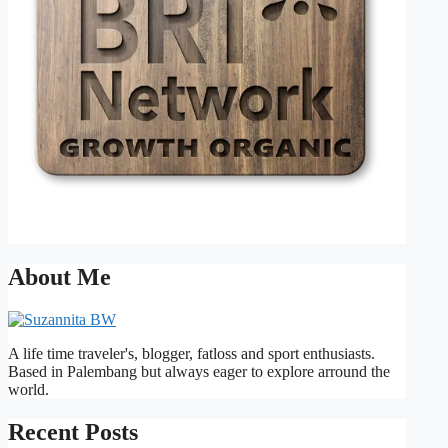
About Me
A life time traveler's, blogger, fatloss and sport enthusiasts.
Based in Palembang but always eager to explore arround the
world.
Recent Posts