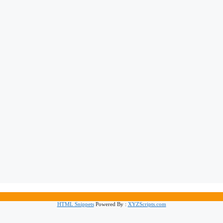
HTML Snippets
Powered By :
XYZScripts.com