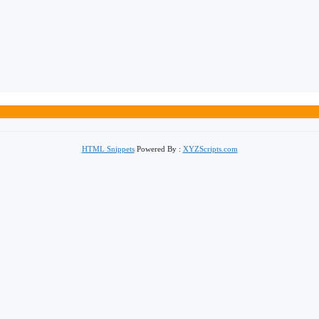
HTML Snippets
Powered By :
XYZScripts.com