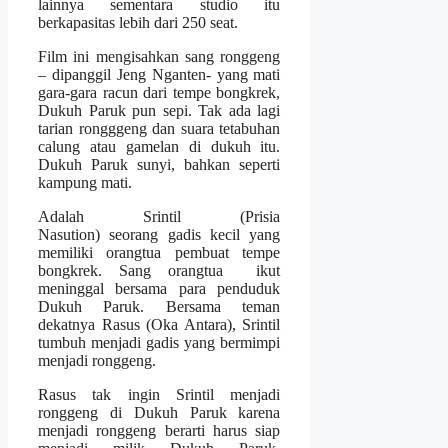
lainnya sementara studio itu
berkapasitas lebih dari 250 seat.
Film ini mengisahkan sang ronggeng
– dipanggil Jeng Nganten- yang mati
gara-gara racun dari tempe bongkrek,
Dukuh Paruk pun sepi. Tak ada lagi
tarian rongggeng dan suara tetabuhan
calung atau gamelan di dukuh itu.
Dukuh Paruk sunyi, bahkan seperti
kampung mati.
Adalah Srintil (Prisia
Nasution) seorang gadis kecil yang
memiliki orangtua pembuat tempe
bongkrek. Sang orangtua ikut
meninggal bersama para penduduk
Dukuh Paruk. Bersama teman
dekatnya Rasus (Oka Antara), Srintil
tumbuh menjadi gadis yang bermimpi
menjadi ronggeng.
Rasus tak ingin Srintil menjadi
ronggeng di Dukuh Paruk karena
menjadi ronggeng berarti harus siap