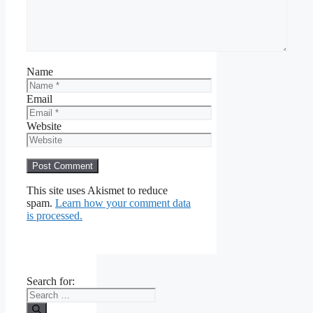
Name
Email
Website
This site uses Akismet to reduce
spam.
Learn how your comment data
is processed.
Search for: