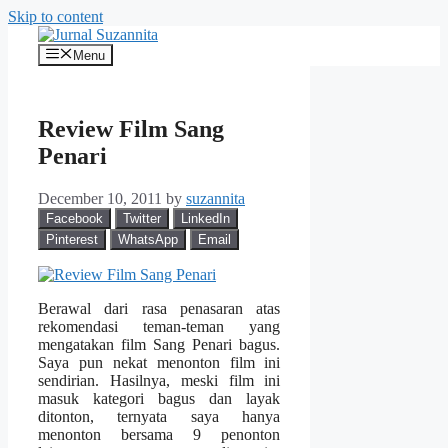
Skip to content
Menu
Review Film Sang
Penari
December 10, 2011
by
suzannita
Facebook
Twitter
LinkedIn
Pinterest
WhatsApp
Email
Berawal dari rasa penasaran atas
rekomendasi teman-teman yang
mengatakan film Sang Penari bagus.
Saya pun nekat menonton film ini
sendirian. Hasilnya, meski film ini
masuk kategori bagus dan layak
ditonton, ternyata saya hanya
menonton bersama 9 penonton