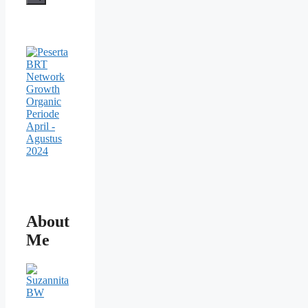
About
Me