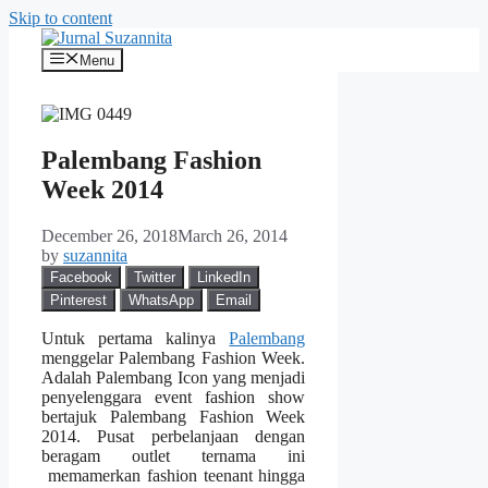
Skip to content
Menu
Palembang Fashion
Week 2014
December 26, 2018
March 26, 2014
by
suzannita
Facebook
Twitter
LinkedIn
Pinterest
WhatsApp
Email
Untuk pertama kalinya
Palembang
menggelar Palembang Fashion Week.
Adalah Palembang Icon yang menjadi
penyelenggara event fashion show
bertajuk Palembang Fashion Week
2014. Pusat perbelanjaan dengan
beragam outlet ternama ini
memamerkan fashion teenant hingga