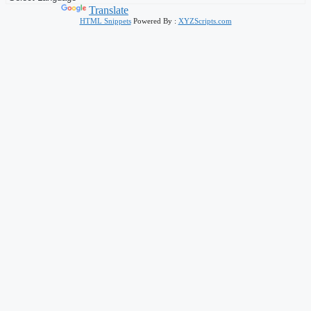
Powered by
Translate
HTML Snippets
Powered By :
XYZScripts.com