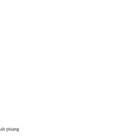
uah pisang