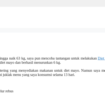
 hingga naik 63 kg, saya pun mencoba tantangan untuk melakukan
Diet
diet mayo dan berhasil menurunkan 6 kg.
i katering yang menyediakan makanan untuk diet mayo. Namun saya m
ni juklak menu yang saya konsumsi selama 13 hari.
lur rebus