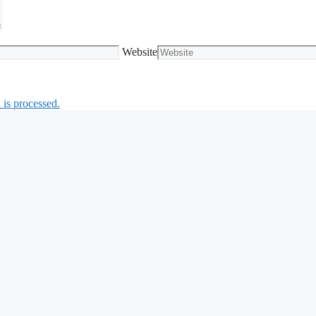
Website
is processed.