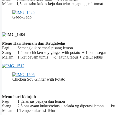
Malam : 1,5 ons tahu kukus keju dan telur + jagung + 1 tomat
Gado-Gado
Menu Hari Keenam dan Ketigabelas
Pagi : Semangkuk oatmeal pisang lemon
Siang : 1,5 ons chicken soy ginger with potato + 1 buah segar
Malam : 1 ikat bayam tumis + ½ jagung rebus + 2 telur rebus
Chicken Soy Ginger with Potato
Menu hari Ketujuh
Pagi : 1 gelas jus pepaya dan lemon
Siang : 2,5 ons ayam kukus/rebus + selada yg diperasi lemon + 1 b
Malam : 1 Tempe kukus isi Telur