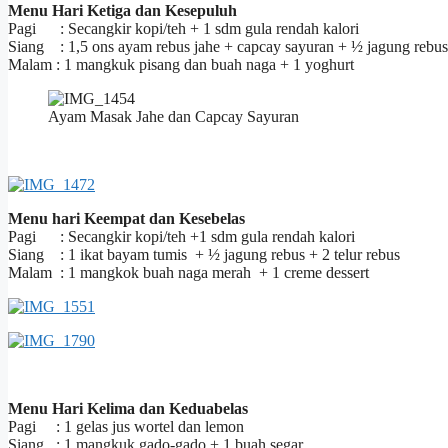
Menu Hari Ketiga dan Kesepuluh
Pagi : Secangkir kopi/teh + 1 sdm gula rendah kalori
Siang : 1,5 ons ayam rebus jahe + capcay sayuran + ½ jagung rebu
Malam : 1 mangkuk pisang dan buah naga + 1 yoghurt
Ayam Masak Jahe dan Capcay Sayuran
Menu hari Keempat dan Kesebelas
Pagi : Secangkir kopi/teh +1 sdm gula rendah kalori
Siang : 1 ikat bayam tumis + ½ jagung rebus + 2 telur rebus
Malam : 1 mangkok buah naga merah + 1 creme dessert
Menu Hari Kelima dan Keduabelas
Pagi : 1 gelas jus wortel dan lemon
Siang : 1 mangkuk gado-gado + 1 buah segar