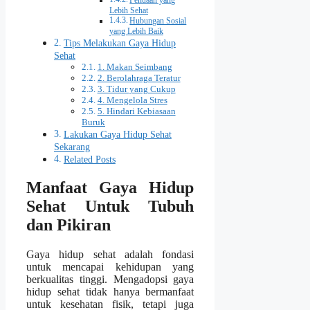
Penuaan yang
Lebih Sehat
Hubungan Sosial
yang Lebih Baik
Tips Melakukan Gaya Hidup
Sehat
1. Makan Seimbang
2. Berolahraga Teratur
3. Tidur yang Cukup
4. Mengelola Stres
5. Hindari Kebiasaan
Buruk
Lakukan Gaya Hidup Sehat
Sekarang
Related Posts
Manfaat Gaya Hidup
Sehat Untuk Tubuh
dan Pikiran
Gaya hidup sehat adalah fondasi
untuk mencapai kehidupan yang
berkualitas tinggi. Mengadopsi gaya
hidup sehat tidak hanya bermanfaat
untuk kesehatan fisik, tetapi juga