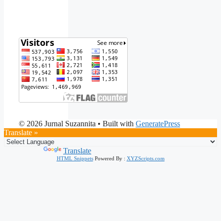
© 2026 Jurnal Suzannita
• Built with
GeneratePress
Translate »
Powered by
Translate
HTML Snippets
Powered By :
XYZScripts.com