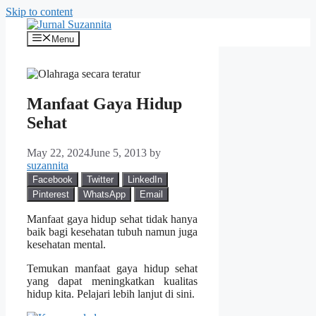
Skip to content
Menu
Manfaat Gaya Hidup
Sehat
May 22, 2024
June 5, 2013
by
suzannita
Facebook
Twitter
LinkedIn
Pinterest
WhatsApp
Email
Manfaat gaya hidup sehat tidak hanya
baik bagi kesehatan tubuh namun juga
kesehatan mental.
Temukan manfaat gaya hidup sehat
yang dapat meningkatkan kualitas
hidup kita. Pelajari lebih lanjut di sini.