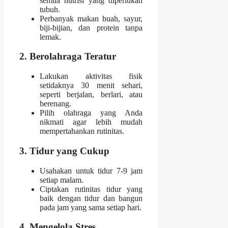
semua nutrisi yang diperlukan
tubuh.
Perbanyak makan buah, sayur,
biji-bijian, dan protein tanpa
lemak.
2. Berolahraga Teratur
Lakukan aktivitas fisik
setidaknya 30 menit sehari,
seperti berjalan, berlari, atau
berenang.
Pilih olahraga yang Anda
nikmati agar lebih mudah
mempertahankan rutinitas.
3. Tidur yang Cukup
Usahakan untuk tidur 7-9 jam
setiap malam.
Ciptakan rutinitas tidur yang
baik dengan tidur dan bangun
pada jam yang sama setiap hari.
4. Mengelola Stres