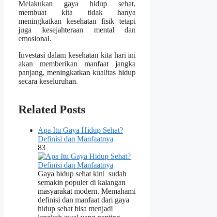
Melakukan gaya hidup sehat,
membuat kita tidak hanya
meningkatkan kesehatan fisik tetapi
juga kesejahteraan mental dan
emosional.
Investasi dalam kesehatan kita hari ini
akan memberikan manfaat jangka
panjang, meningkatkan kualitas hidup
secara keseluruhan.
Related Posts
Apa Itu Gaya Hidup Sehat?
Definisi dan Manfaatnya
83
Gaya hidup sehat kini sudah
semakin populer di kalangan
masyarakat modern. Memahami
definisi dan manfaat dari gaya
hidup sehat bisa menjadi