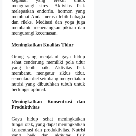
kegiatan yang efektif untuk
mengurangi stres. Aktivitas fisik
melepaskan endorfin, hormon yang
membuat Anda merasa lebih bahagia
dan rileks. Meditasi dan yoga juga
membantu menenangkan pikiran dan
mengurangi kecemasan.
Meningkatkan Kualitas Tidur
Orang yang menjalani gaya hidup
sehat cenderung memiliki pola tidur
yang lebih baik. Aktivitas fisik
membantu mengatur siklus tidur,
sementara diet seimbang menyediakan
nutrisi yang dibutuhkan tubuh untuk
berfungsi optimal.
Meningkatkan Konsentrasi dan
Produktivitas
Gaya hidup sehat meningkatkan
fungsi otak, yang dapat meningkatkan
konsentrasi dan produktivitas. Nutrisi
yang baik dan aktivitas fisik