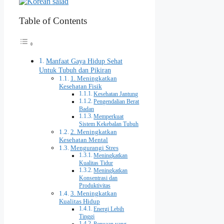
Table of Contents
Manfaat Gaya Hidup Sehat
Untuk Tubuh dan Pikiran
1. Meningkatkan
Kesehatan Fisik
Kesehatan Jantung
Pengendalian Berat
Badan
Memperkuat
Sistem Kekebalan Tubuh
2. Meningkatkan
Kesehatan Mental
Mengurangi Stres
Meningkatkan
Kualitas Tidur
Meningkatkan
Konsentrasi dan
Produktivitas
3. Meningkatkan
Kualitas Hidup
Energi Lebih
Tinggi