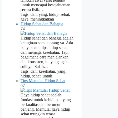
langkah awal yang penting
untuk mencapai kesejahteraan
secara fisik…
Tags: dan, yang, hidup, sehat,
gaya, meningkatkan
Hidup Sehat dan Bahagia
74
Hidup sehat dan bahagia adalah
keinginan semua orang ya. Ada
banyak cara tips hidup sehat
dan menjaga kesehatan. Tapi
bagaimana cara menjalankan
dan konsisten, itu yang agak
sulit ya. Salah…
Tags: dan, kesehatan, yang,
hidup, sehat, untuk
Tips Memulai Hidup Sehat
67
Gaya hidup sehat adalah
fondasi untuk kehidupan yang
berkualitas dan berumur
panjang. Memulai gaya hidup
sehat mungkin terasa