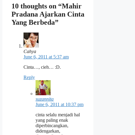
10 thoughts on “Mahir
Pradana Ajarkan Cinta
Yang Berbeda”
Cahya
June 6, 2011 at 5:37 am
Cinta…, cieh… :D.
Reply
suzannita
June 6, 2011 at 10:37 pm
cinta selalu menjadi hal
yang paling enak
diperbincangkan,
didengarkan,