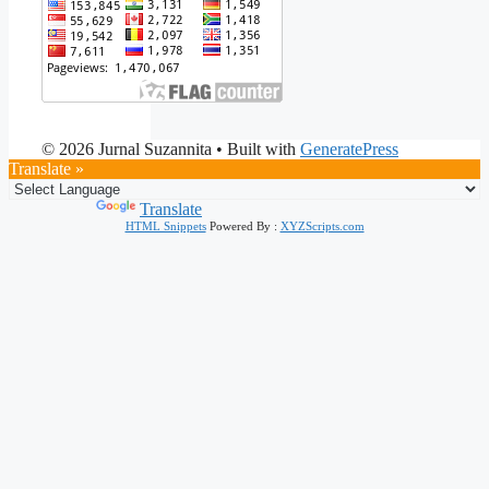
© 2026 Jurnal Suzannita
• Built with
GeneratePress
Translate »
Powered by
Translate
HTML Snippets
Powered By :
XYZScripts.com