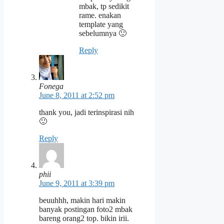
mbak, tp sedikit
rame. enakan
template yang
sebelumnya 🙂
Reply
Fonega
June 8, 2011 at 2:52 pm
thank you, jadi terinspirasi nih
🙂
Reply
phii
June 9, 2011 at 3:39 pm
beuuhhh, makin hari makin
banyak postingan foto2 mbak
bareng orang2 top. bikin irii.