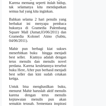
Karena memang seperti itulah hidup,
tak selamanya kita mendapatkan
semua hal yang kita inginkan.
Bahkan selama 2 hari penulis yang
berbakat ini menyapa pembaca
bukunya di Gramedia Palembang
Square Mall (Jumat,03/06/2011) dan
Gramedia Kolonel Atmo (Sabtu,
04/06/2011).
Mahir pun berbagi kiat sukses
menerbitkan buku hingga menjadi
best seller. Kiatnya adalah dengan
terus menulis dan menulis novel
perdana. Karena keuletannya tersebut
buku Here, After pun berhasil menjadi
best seller dan kini sudah cetakan
ketiga.
Untuk bisa menghasilkan buku,
menurut Mahir haruslah aktif menulis
karena dengan terus menulis
kepiawaian menulis pun akan
semakin terasah. Sementara inspirasi