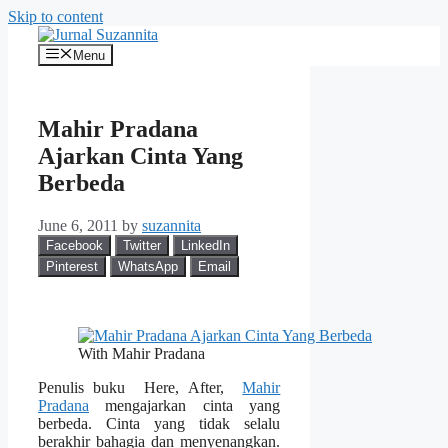
Skip to content
Menu
Mahir Pradana
Ajarkan Cinta Yang
Berbeda
June 6, 2011
by
suzannita
Facebook
Twitter
LinkedIn
Pinterest
WhatsApp
Email
With Mahir Pradana
Penulis buku Here, After,
Mahir
Pradana
mengajarkan cinta yang
berbeda. Cinta yang tidak selalu
berakhir bahagia dan menyenangkan.