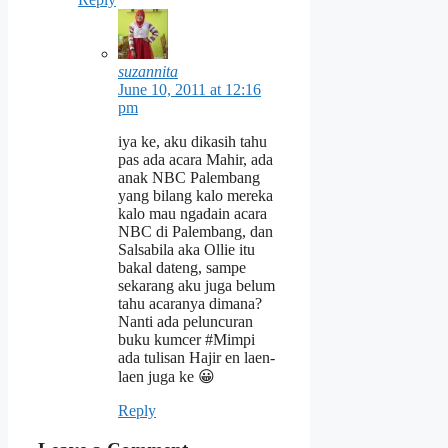
suzannita
June 10, 2011 at 12:16
pm
iya ke, aku dikasih tahu
pas ada acara Mahir, ada
anak NBC Palembang
yang bilang kalo mereka
kalo mau ngadain acara
NBC di Palembang, dan
Salsabila aka Ollie itu
bakal dateng, sampe
sekarang aku juga belum
tahu acaranya dimana?
Nanti ada peluncuran
buku kumcer #Mimpi
ada tulisan Hajir en laen-
laen juga ke 😀
Reply