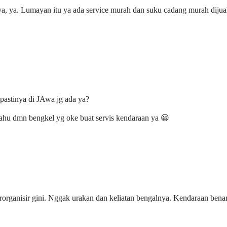
a, ya. Lumayan itu ya ada service murah dan suku cadang murah dijua
pastinya di JAwa jg ada ya?
 tahu dmn bengkel yg oke buat servis kendaraan ya 😀
rganisir gini. Nggak urakan dan keliatan bengalnya. Kendaraan bena