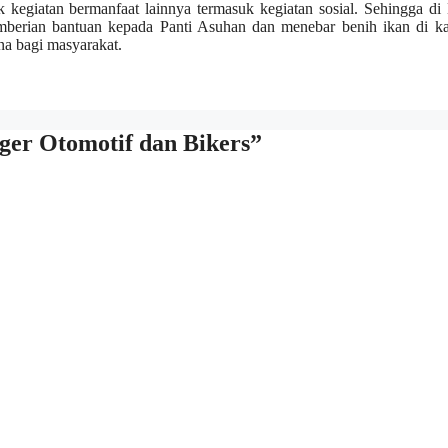
k kegiatan bermanfaat lainnya termasuk kegiatan sosial. Sehingga d
pemberian bantuan kepada Panti Asuhan dan menebar benih ikan di k
a bagi masyarakat.
ger Otomotif dan Bikers”