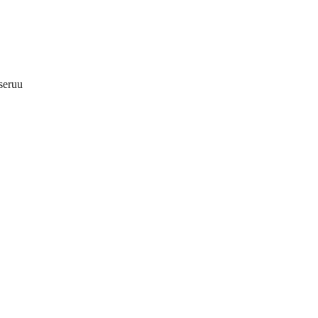
seruu