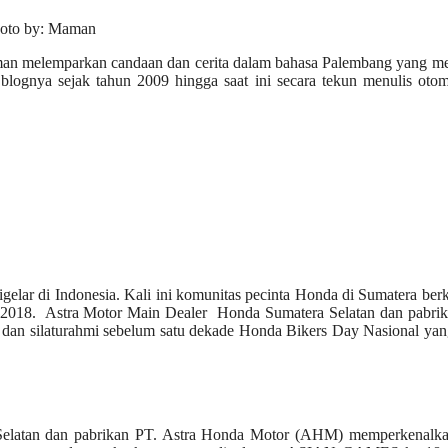
hoto by: Maman
Maman melemparkan candaan dan cerita dalam bahasa Palembang yang 
blognya sejak tahun 2009 hingga saat ini secara tekun menulis otom
elar di Indonesia. Kali ini komunitas pecinta Honda di Sumatera be
2018. Astra Motor Main Dealer Honda Sumatera Selatan dan pabrik
dan silaturahmi sebelum satu dekade Honda Bikers Day Nasional yan
elatan dan pabrikan PT. Astra Honda Motor (AHM) memperkenalka