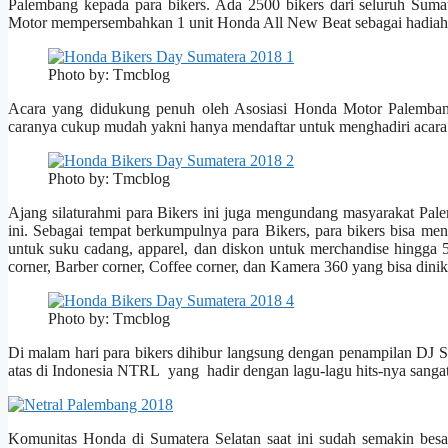
Palembang kepada para bikers. Ada 2500 bikers dari seluruh Su
Motor mempersembahkan 1 unit Honda All New Beat sebagai hadiah u
Photo by: Tmcblog
Acara yang didukung penuh oleh Asosiasi Honda Motor Palemban
caranya cukup mudah yakni hanya mendaftar untuk menghadiri acara i
Photo by: Tmcblog
Ajang silaturahmi para Bikers ini juga mengundang masyarakat Pale
ini. Sebagai tempat berkumpulnya para Bikers, para bikers bisa m
untuk suku cadang, apparel, dan diskon untuk merchandise hingga 
corner, Barber corner, Coffee corner, dan Kamera 360 yang bisa dini
Photo by: Tmcblog
Di malam hari para bikers dihibur langsung dengan penampilan DJ 
atas di Indonesia NTRL yang hadir dengan lagu-lagu hits-nya sangat
Komunitas Honda di Sumatera Selatan saat ini sudah semakin besa