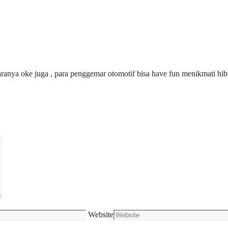
aranya oke juga , para penggemar otomotif bisa have fun menikmati hi
Website