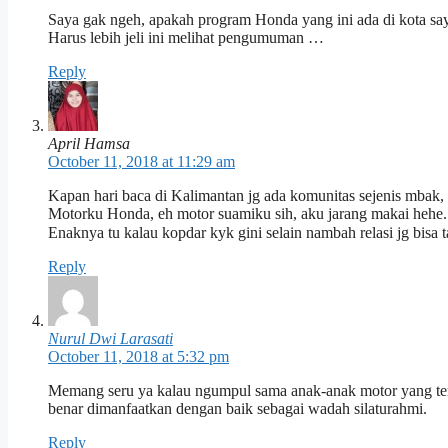
Saya gak ngeh, apakah program Honda yang ini ada di kota say
Harus lebih jeli ini melihat pengumuman …
Reply
April Hamsa
October 11, 2018 at 11:29 am
Kapan hari baca di Kalimantan jg ada komunitas sejenis mbak, 
Motorku Honda, eh motor suamiku sih, aku jarang makai hehe.
Enaknya tu kalau kopdar kyk gini selain nambah relasi jg bisa
Reply
Nurul Dwi Larasati
October 11, 2018 at 5:32 pm
Memang seru ya kalau ngumpul sama anak-anak motor yang tero
benar dimanfaatkan dengan baik sebagai wadah silaturahmi.
Reply