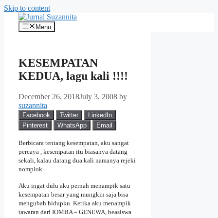
Skip to content
Menu
KESEMPATAN
KEDUA, lagu kali !!!!
December 26, 2018
July 3, 2008
by
suzannita
Facebook
Twitter
LinkedIn
Pinterest
WhatsApp
Email
Berbicara tentang kesempatan, aku sangat
percaya , kesempatan itu biasanya datang
sekali, kalau datang dua kali namanya rejeki
nomplok.
Aku ingat dulu aku pernah menampik satu
kesempatan besar yang mungkin saja bisa
mengubah hidupku. Ketika aku menampik
tawaran dari IOMBA – GENEWA, beasiswa