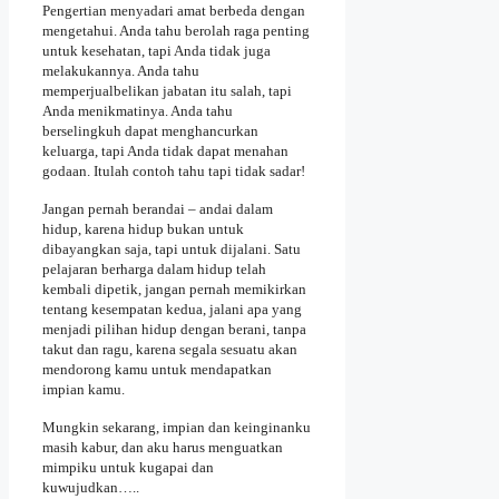
Pengertian menyadari amat berbeda dengan
mengetahui. Anda tahu berolah raga penting
untuk kesehatan, tapi Anda tidak juga
melakukannya. Anda tahu
memperjualbelikan jabatan itu salah, tapi
Anda menikmatinya. Anda tahu
berselingkuh dapat menghancurkan
keluarga, tapi Anda tidak dapat menahan
godaan. Itulah contoh tahu tapi tidak sadar!
Jangan pernah berandai – andai dalam
hidup, karena hidup bukan untuk
dibayangkan saja, tapi untuk dijalani. Satu
pelajaran berharga dalam hidup telah
kembali dipetik, jangan pernah memikirkan
tentang kesempatan kedua, jalani apa yang
menjadi pilihan hidup dengan berani, tanpa
takut dan ragu, karena segala sesuatu akan
mendorong kamu untuk mendapatkan
impian kamu.
Mungkin sekarang, impian dan keinginanku
masih kabur, dan aku harus menguatkan
mimpiku untuk kugapai dan
kuwujudkan…..