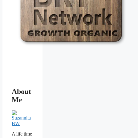
About
Me
A life time