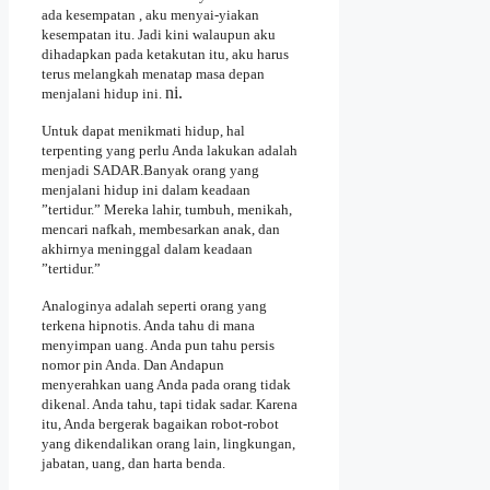
ada kesempatan , aku menyai-yiakan
kesempatan itu. Jadi kini walaupun aku
dihadapkan pada ketakutan itu, aku harus
terus melangkah menatap masa depan
ni.
menjalani hidup ini.
Untuk dapat menikmati hidup, hal
terpenting yang perlu Anda lakukan adalah
menjadi SADAR.Banyak orang yang
menjalani hidup ini dalam keadaan
”tertidur.” Mereka lahir, tumbuh, menikah,
mencari nafkah, membesarkan anak, dan
akhirnya meninggal dalam keadaan
”tertidur.”
Analoginya adalah seperti orang yang
terkena hipnotis. Anda tahu di mana
menyimpan uang. Anda pun tahu persis
nomor pin Anda. Dan Andapun
menyerahkan uang Anda pada orang tidak
dikenal. Anda tahu, tapi tidak sadar. Karena
itu, Anda bergerak bagaikan robot-robot
yang dikendalikan orang lain, lingkungan,
jabatan, uang, dan harta benda.