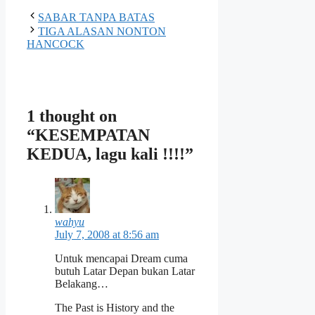
SABAR TANPA BATAS
TIGA ALASAN NONTON
HANCOCK
1 thought on
“KESEMPATAN
KEDUA, lagu kali !!!!”
wahyu
July 7, 2008 at 8:56 am
Untuk mencapai Dream cuma
butuh Latar Depan bukan Latar
Belakang…
The Past is History and the