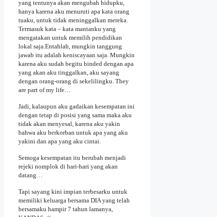
yang tentunya akan mengubah hidupku,
hanya karena aku menuruti apa kata orang
tuaku, untuk tidak meninggalkan mereka.
Termasuk kata – kata mantanku yang
mengatakan untuk memilih pendidikan
lokal saja.
Entahlah, mungkin tanggung
jawab itu adalah keniscayaan saja. Mungkin
karena aku sudah begitu binded dengan apa
yang akan aku tinggalkan, aku sayang
dengan orang-orang di sekelilingku. They
are part of my life…
Jadi, kalaupun aku gadaikan kesempatan ini
dengan tetap di posisi yang sama maka aku
tidak akan menyesal, karena aku yakin
bahwa aku berkorban untuk apa yang aku
yakini dan apa yang aku cintai.
Semoga kesempatan itu berubah menjadi
rejeki nomplok di hari-hari yang akan
datang…
Tapi sayang kini impian terbesarku untuk
memiliki keluarga bersama DIA yang telah
bersamaku hampir 7 tahun lamanya,