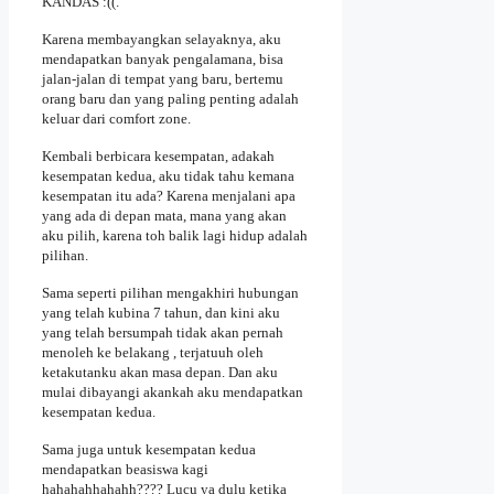
KANDAS :((.
Karena membayangkan selayaknya, aku
mendapatkan banyak pengalamana, bisa
jalan-jalan di tempat yang baru, bertemu
orang baru dan yang paling penting adalah
keluar dari comfort zone.
Kembali berbicara kesempatan, adakah
kesempatan kedua, aku tidak tahu kemana
kesempatan itu ada? Karena menjalani apa
yang ada di depan mata, mana yang akan
aku pilih, karena toh balik lagi hidup adalah
pilihan.
Sama seperti pilihan mengakhiri hubungan
yang telah kubina 7 tahun, dan kini aku
yang telah bersumpah tidak akan pernah
menoleh ke belakang , terjatuuh oleh
ketakutanku akan masa depan. Dan aku
mulai dibayangi akankah aku mendapatkan
kesempatan kedua.
Sama juga untuk kesempatan kedua
mendapatkan beasiswa kagi
hahahahhahahh???? Lucu ya dulu ketika