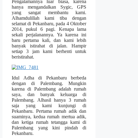
Pengalamannya luar biasa, karena
hanya mengandalkan Sygic, GPS
yang sangat membantu kami.
Alhamdulillah kami tiba dengan
selamat di Pekanbaru, pada 4 Oktober
2014, pukul 6 pagi. Kenapa lama
sekali perjalanannya. Ya karena ini
baru pertama kali, dan kami lebih
banyak istirahat di jalan. Hampir
setiap 3 jam kami berhenti untuk
beristirahat.
Idul Adha di Pekanbaru berbeda
dengan di Palembang. Mungkin
karena di Palembang adalah rumah
saya, dan banyak keluarga di
Palembang. Alhasil hanya 3 rumah
saja yang kami kunjungi di
Pekanbaru. Pertama rumah adik dan
suaminya, kedua rumah mertua adik,
dan ketiga rumah tetangga kami di
Palembang yang kini pindah di
Pekanbaru.