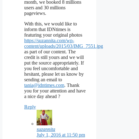
month, we booked 8 millions
users and 30 millions
pageviews.
With this, we would like to
inform that IDNtimes is
featuring your original photos
https://suzannita.com/wp-
content/uploads/2015/03/IMG_7551.jpg
as part of our content. The
credit is still yours and we will
put the source appropriately. If
you feel uncomfortable and
hesitant, please let us know by
sending an email to
tania@idntimes.com
. Thank
you for your attention and have
a nice day ahead ?
Reply
suzannita
July 1, 2016 at 11:50 pm