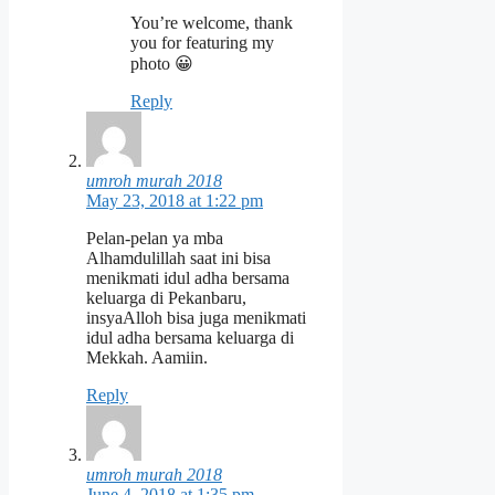
You’re welcome, thank
you for featuring my
photo 😀
Reply
umroh murah 2018
May 23, 2018 at 1:22 pm
Pelan-pelan ya mba
Alhamdulillah saat ini bisa
menikmati idul adha bersama
keluarga di Pekanbaru,
insyaAlloh bisa juga menikmati
idul adha bersama keluarga di
Mekkah. Aamiin.
Reply
umroh murah 2018
June 4, 2018 at 1:35 pm