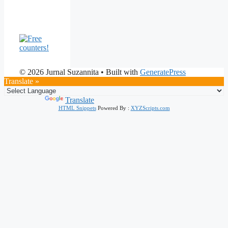
© 2026 Jurnal Suzannita
• Built with
GeneratePress
Translate »
Powered by
Translate
HTML Snippets
Powered By :
XYZScripts.com