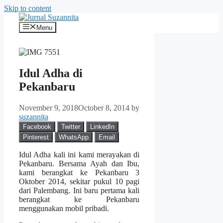
Skip to content
Menu
Idul Adha di
Pekanbaru
November 9, 2018
October 8, 2014
by
suzannita
Facebook
Twitter
LinkedIn
Pinterest
WhatsApp
Email
Idul Adha kali ini kami merayakan di
Pekanbaru. Bersama Ayah dan Ibu,
kami berangkat ke Pekanbaru 3
Oktober 2014, sekitar pukul 10 pagi
dari Palembang. Ini baru pertama kali
berangkat ke Pekanbaru
menggunakan mobil pribadi.