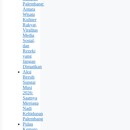
Palembang:
Antara
Wisata
Kuliner
Rakyat,
Viralitas
Media
Sosial,
dan
Rezeki
yang
Jangan
Dimatikan
Aksi
Bersih
Sungai
Musi
2026:
Saatnya
Menjaga
Nadi
Kehidupan
Palembang
Pulau
Kemaro