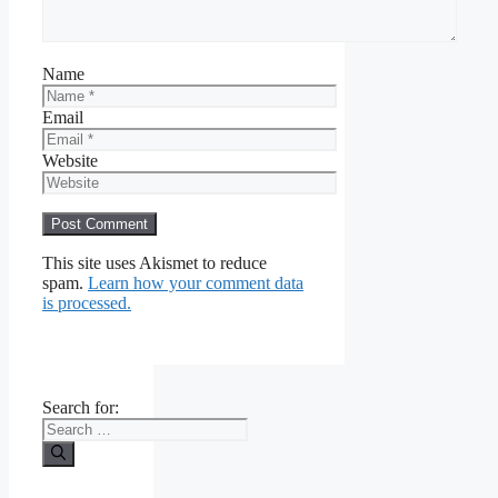
Name
Email
Website
This site uses Akismet to reduce
spam.
Learn how your comment data
is processed.
Search for: