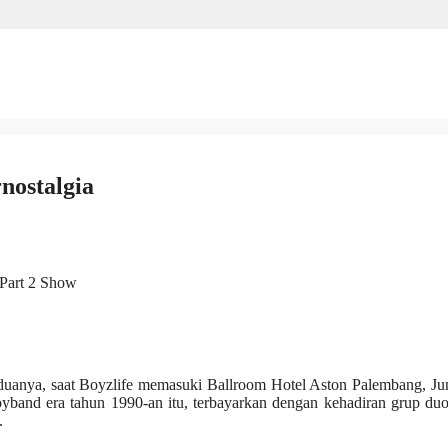
nostalgia
 Part 2 Show
uanya, saat Boyzlife memasuki Ballroom Hotel Aston Palembang, Jum
yband era tahun 1990-an itu, terbayarkan dengan kehadiran grup du
.