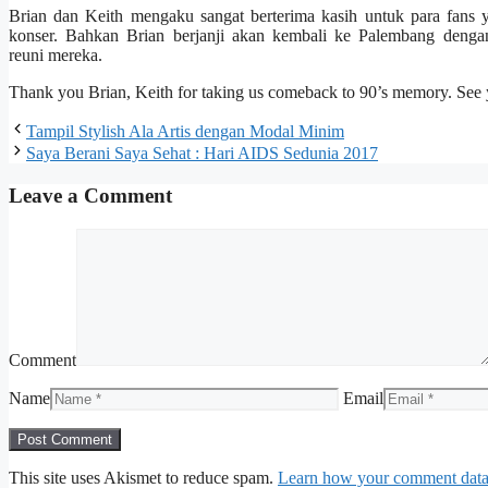
Brian dan Keith mengaku sangat berterima kasih untuk para fans
konser. Bahkan Brian berjanji akan kembali ke Palembang denga
reuni mereka.
Thank you Brian, Keith for taking us comeback to 90’s memory. See 
Tampil Stylish Ala Artis dengan Modal Minim
Saya Berani Saya Sehat : Hari AIDS Sedunia 2017
Leave a Comment
Comment
Name
Email
This site uses Akismet to reduce spam.
Learn how your comment data 