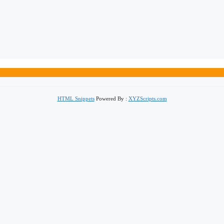
HTML Snippets
Powered By :
XYZScripts.com