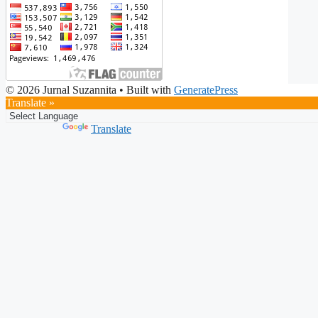
© 2026 Jurnal Suzannita
• Built with
GeneratePress
Translate »
Powered by
Translate