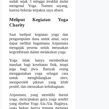
sudah sejak 3 minggu terakhir mulai
mengenal Yoga. Namun sayang,
karena bekerja terpaksa saya absen.
Meliput Kegiatan Yoga
Charity
Saat meliput kegiatan yoga dan
pengumpulan dana untuk amal, saya
dapat melihat bagaimana Anjasmara
mengajak peserta untuk merasakan
kegembiraan dalam melakukan yoga.
Yoga tidak hanya memberikan
manfaat bagi kesehatan fisik, tetapi
juga bagi jiwa. Banyak orang
menggunakan yoga sebagai cara
untuk menghilangkan stres,
memperoleh pikiran yang lebih
positif, dan merasakan kebahagiaan.
Anjasmara, yang memiliki lisensi
yoga, menciptakan gaya yoga sendiri
yang disebut Yoga Ala-Ala. Baginya,
yoga bukan hanya tentang menjaga