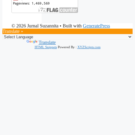
© 2026 Jurnal Suzannita
• Built with
GeneratePress
Translate »
Powered by
Translate
HTML Snippets
Powered By :
XYZScripts.com