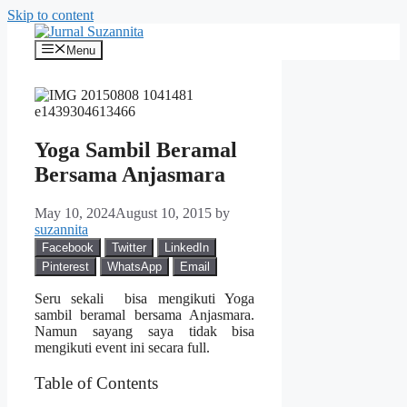
Skip to content
Menu
Yoga Sambil Beramal
Bersama Anjasmara
May 10, 2024
August 10, 2015
by
suzannita
Facebook
Twitter
LinkedIn
Pinterest
WhatsApp
Email
Seru sekali bisa mengikuti Yoga
sambil beramal bersama Anjasmara.
Namun sayang saya tidak bisa
mengikuti event ini secara full.
Table of Contents