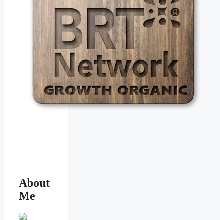
About
Me