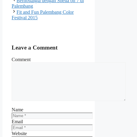
Bernostalgia dengan Sheila on 7 di
Palembang
Fit and Fun Palembang Color
Festival 2015
Leave a Comment
Comment
Name
Email
Website