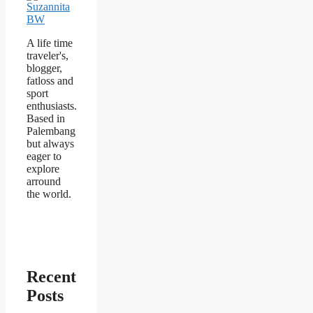
A life time
traveler's,
blogger,
fatloss and
sport
enthusiasts.
Based in
Palembang
but always
eager to
explore
arround
the world.
Recent
Posts