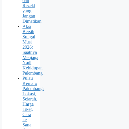
dan
Rezeki
yang
Jangan
Dimatikan
Aksi
Bersih
Sungai
Musi
2026:
Saatnya
Menjaga
Nadi
Kehidupan
Palembang
Pulau
Kemaro
Palembang:
Lokasi,
Sejarah,
Harga
Tiket,
Cara
ke
Sana,