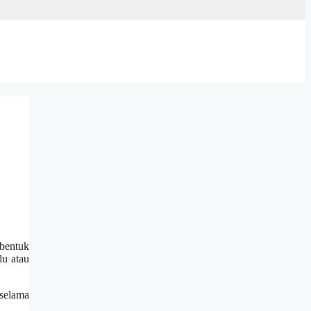
 bentuk
lu atau
 selama