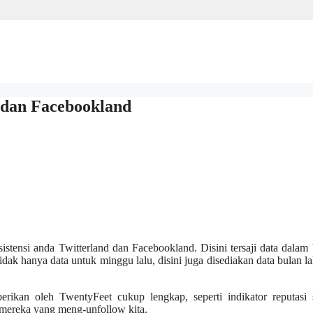
d dan Facebookland
tensi anda Twitterland dan Facebookland. Disini tersaji data dalam
dak hanya data untuk minggu lalu, disini juga disediakan data bulan la
erikan oleh TwentyFeet cukup lengkap, seperti indikator reputasi
a mereka yang meng-unfollow kita.