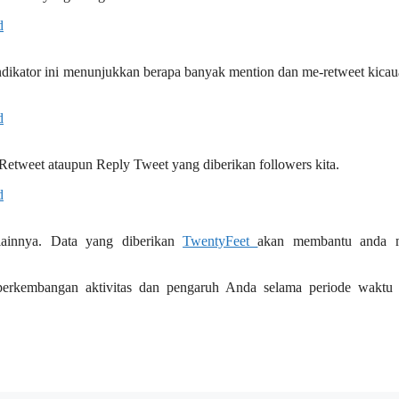
dikator ini menunjukkan berapa banyak mention dan me-retweet kicau
Retweet ataupun Reply Tweet yang diberikan followers kita.
n lainnya. Data yang diberikan
TwentyFeet
akan membantu anda m
perkembangan aktivitas dan pengaruh Anda selama periode waktu s