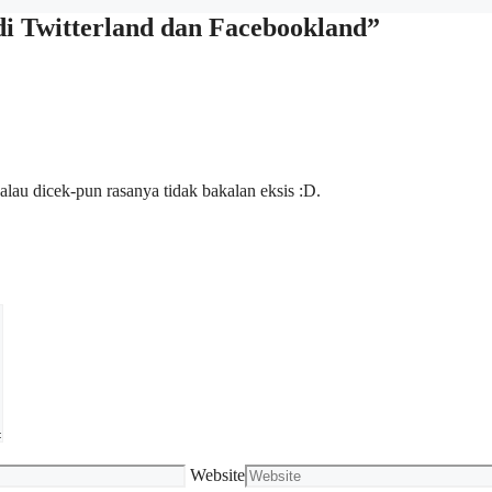
 di Twitterland dan Facebookland”
lau dicek-pun rasanya tidak bakalan eksis :D.
Website