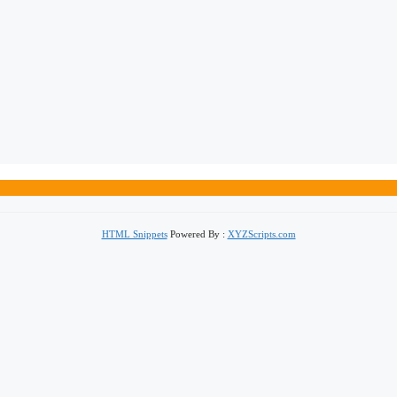
HTML Snippets
Powered By :
XYZScripts.com