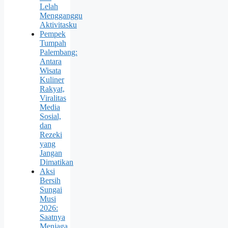
Lelah
Mengganggu
Aktivitasku
Pempek
Tumpah
Palembang:
Antara
Wisata
Kuliner
Rakyat,
Viralitas
Media
Sosial,
dan
Rezeki
yang
Jangan
Dimatikan
Aksi
Bersih
Sungai
Musi
2026:
Saatnya
Menjaga