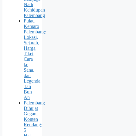
Nadi
Kehidupan
Palembang
Pulau
Kemaro
Palembang:
Lokasi,
Sejarah,
Harga
Tiket,
Cara
ke
Sana,
dan
Legenda
Tan
Bun
An
Palembang
Dihujat
Gegara
Konten
Rendang:
5
Hal