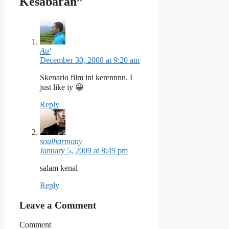
Kesabaran”
Au'
December 30, 2008 at 9:20 am
Skenario film ini kerennnn. I
just like iy 😀
Reply
soulharmony
January 5, 2009 at 8:49 pm
salam kenal
Reply
Leave a Comment
Comment