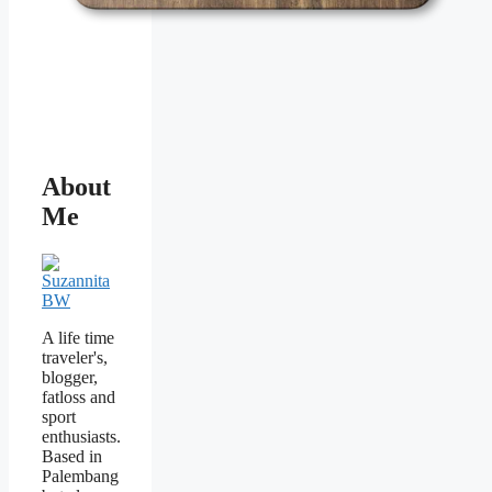
About
Me
A life time
traveler's,
blogger,
fatloss and
sport
enthusiasts.
Based in
Palembang