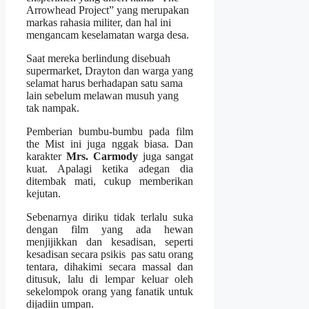
Arrowhead Project” yang merupakan
markas rahasia militer, dan hal ini
mengancam keselamatan warga desa.
Saat mereka berlindung disebuah
supermarket, Drayton dan warga yang
selamat harus berhadapan satu sama
lain sebelum melawan musuh yang
tak nampak.
Pemberian bumbu-bumbu pada film
the Mist ini juga nggak biasa. Dan
karakter
Mrs. Carmody
juga sangat
kuat. Apalagi ketika adegan dia
ditembak mati, cukup memberikan
kejutan.
Sebenarnya diriku tidak terlalu suka
dengan film yang ada hewan
menjijikkan dan kesadisan, seperti
kesadisan secara psikis pas satu orang
tentara, dihakimi secara massal dan
ditusuk, lalu di lempar keluar oleh
sekelompok orang yang fanatik untuk
dijadiin umpan.