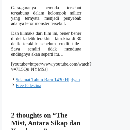
Gara-garanya pemuda tersebut
tergabung dalam kelompok militer
yang ternyata menjadi penyebab
adanya teror monster tersebut.
Dan klimaks dari film ini, bener-bener
di detik-detik terakhir. kira-kira di 30
detik terakhir sebelum credit title.
Saya sendiri tidak menduga
endingnya akan seperti itu…
[youtube=https://www.youtube.com/watch?
v=7L5Qu-NYMSs]
Selamat Tahun Baru 1430 Hijriyah
Free Palestina
2 thoughts on “The
Mist, Antara Sikap dan