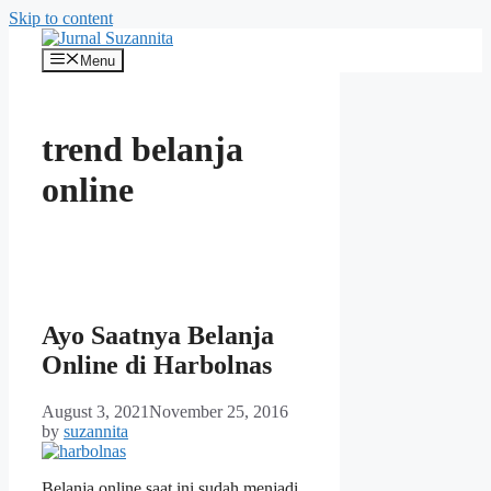
Skip to content
Menu
trend belanja
online
Ayo Saatnya Belanja
Online di Harbolnas
August 3, 2021
November 25, 2016
by
suzannita
Belanja online saat ini sudah menjadi