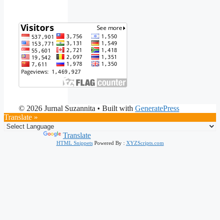
© 2026 Jurnal Suzannita
• Built with
GeneratePress
Translate »
Powered by
Translate
HTML Snippets
Powered By :
XYZScripts.com