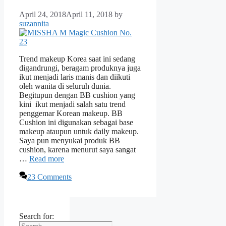
April 24, 2018
April 11, 2018
by
suzannita
Trend makeup Korea saat ini sedang
digandrungi, beragam produknya juga
ikut menjadi laris manis dan diikuti
oleh wanita di seluruh dunia.
Begitupun dengan BB cushion yang
kini ikut menjadi salah satu trend
penggemar Korean makeup. BB
Cushion ini digunakan sebagai base
makeup ataupun untuk daily makeup.
Saya pun menyukai produk BB
cushion, karena menurut saya sangat
…
Read more
23 Comments
Search for: