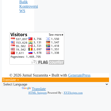
Balik
Kontroversi
WS
© 2026 Jurnal Suzannita
• Built with
GeneratePress
Translate »
Powered by
Translate
HTML Snippets
Powered By :
XYZScripts.com