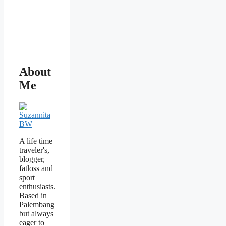
About
Me
A life time
traveler's,
blogger,
fatloss and
sport
enthusiasts.
Based in
Palembang
but always
eager to