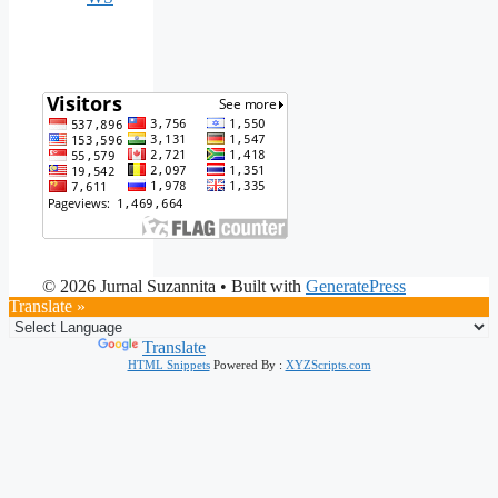
© 2026 Jurnal Suzannita
• Built with
GeneratePress
Translate »
Powered by
Translate
HTML Snippets
Powered By :
XYZScripts.com