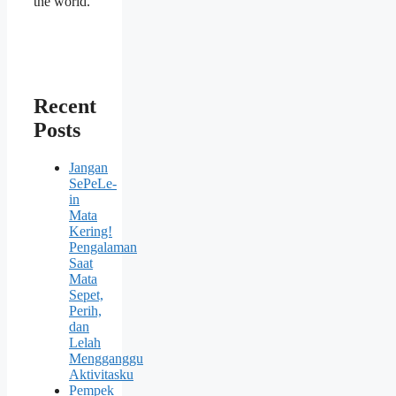
the world.
Recent
Posts
Jangan
SePeLe-
in
Mata
Kering!
Pengalaman
Saat
Mata
Sepet,
Perih,
dan
Lelah
Mengganggu
Aktivitasku
Pempek