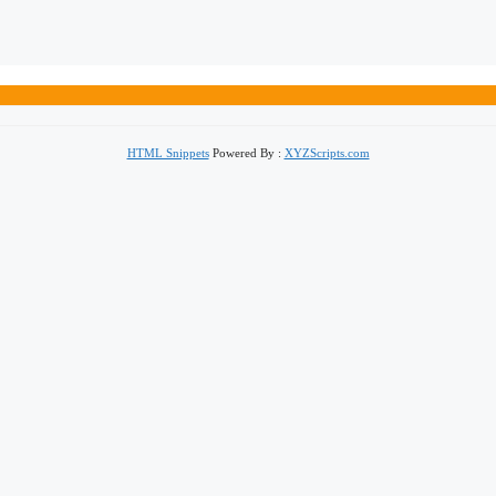
HTML Snippets
Powered By :
XYZScripts.com