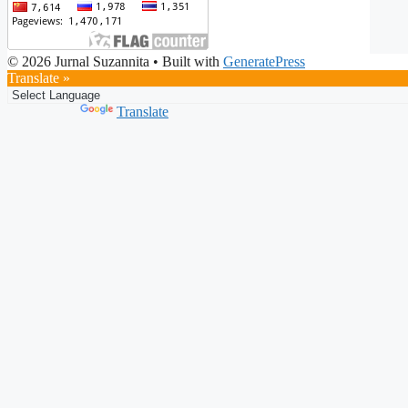
© 2026 Jurnal Suzannita
• Built with
GeneratePress
Translate »
Powered by
Translate