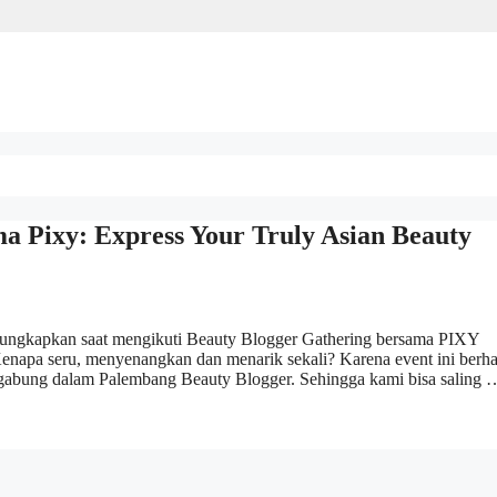
a Pixy: Express Your Truly Asian Beauty
ya ungkapkan saat mengikuti Beauty Blogger Gathering bersama PIXY
enapa seru, menyenangkan dan menarik sekali? Karena event ini berha
rgabung dalam Palembang Beauty Blogger. Sehingga kami bisa saling 