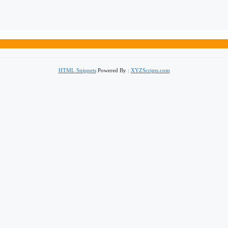
HTML Snippets
Powered By :
XYZScripts.com