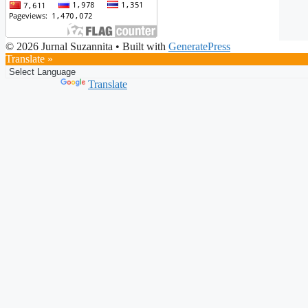
© 2026 Jurnal Suzannita
• Built with
GeneratePress
Translate »
Powered by
Translate