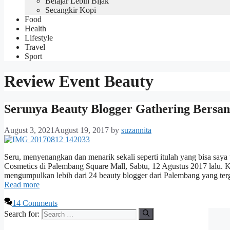
Belajar Lebih Bijak
Secangkir Kopi
Food
Health
Lifestyle
Travel
Sport
Review Event Beauty
Serunya Beauty Blogger Gathering Bersam
August 3, 2021
August 19, 2017
by
suzannita
Seru, menyenangkan dan menarik sekali seperti itulah yang bisa sa
Cosmetics di Palembang Square Mall, Sabtu, 12 Agustus 2017 lalu. K
mengumpulkan lebih dari 24 beauty blogger dari Palembang yang te
Read more
14 Comments
Search for: