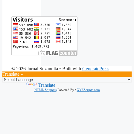
© 2026 Jurnal Suzannita
• Built with
GeneratePress
Translate »
Powered by
Translate
HTML Snippets
Powered By :
XYZScripts.com