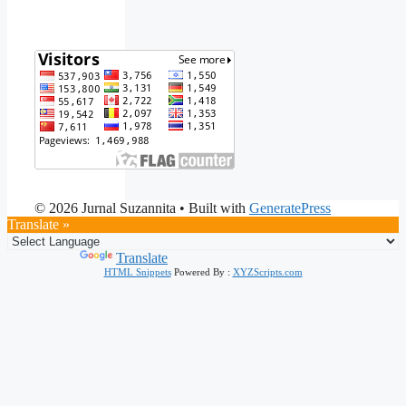
© 2026 Jurnal Suzannita
• Built with
GeneratePress
Translate »
Powered by
Translate
HTML Snippets
Powered By :
XYZScripts.com