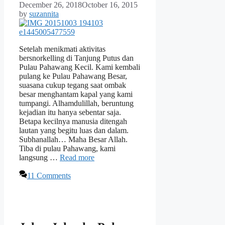
December 26, 2018
October 16, 2015
by
suzannita
Setelah menikmati aktivitas
bersnorkelling di Tanjung Putus dan
Pulau Pahawang Kecil. Kami kembali
pulang ke Pulau Pahawang Besar,
suasana cukup tegang saat ombak
besar menghantam kapal yang kami
tumpangi. Alhamdulillah, beruntung
kejadian itu hanya sebentar saja.
Betapa kecilnya manusia ditengah
lautan yang begitu luas dan dalam.
Subhanallah… Maha Besar Allah.
Tiba di pulau Pahawang, kami
langsung …
Read more
11 Comments