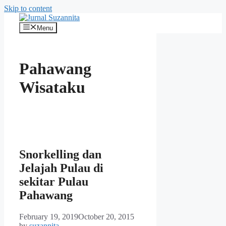
Skip to content
Menu
Pahawang
Wisataku
Snorkelling dan
Jelajah Pulau di
sekitar Pulau
Pahawang
February 19, 2019
October 20, 2015
by
suzannita