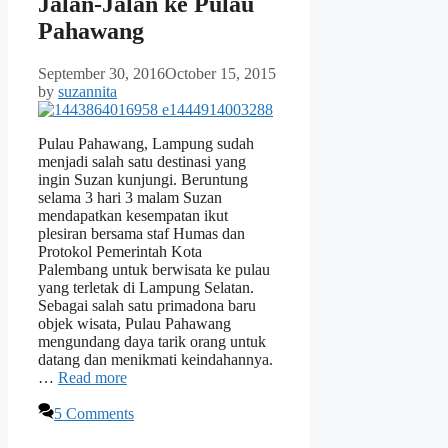
Jalan-Jalan ke Pulau
Pahawang
September 30, 2016
October 15, 2015
by
suzannita
Pulau Pahawang, Lampung sudah
menjadi salah satu destinasi yang
ingin Suzan kunjungi. Beruntung
selama 3 hari 3 malam Suzan
mendapatkan kesempatan ikut
plesiran bersama staf Humas dan
Protokol Pemerintah Kota
Palembang untuk berwisata ke pulau
yang terletak di Lampung Selatan.
Sebagai salah satu primadona baru
objek wisata, Pulau Pahawang
mengundang daya tarik orang untuk
datang dan menikmati keindahannya.
…
Read more
5 Comments