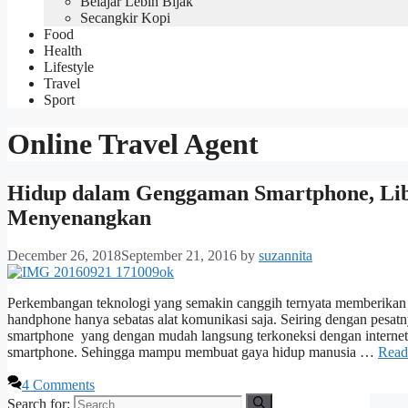
Belajar Lebih Bijak
Secangkir Kopi
Food
Health
Lifestyle
Travel
Sport
Online Travel Agent
Hidup dalam Genggaman Smartphone, Lib
Menyenangkan
December 26, 2018
September 21, 2016
by
suzannita
Perkembangan teknologi yang semakin canggih ternyata memberikan p
handphone hanya sebatas alat komunikasi saja. Seiring dengan pesat
smartphone yang dengan mudah langsung terkoneksi dengan internet
smartphone. Sehingga mampu membuat gaya hidup manusia …
Read
4 Comments
Search for: