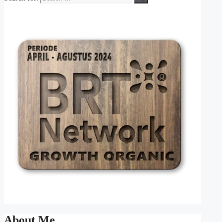
About Me