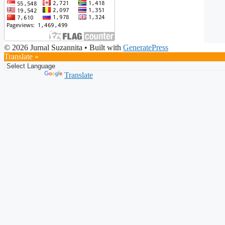
© 2026 Jurnal Suzannita
• Built with
GeneratePress
Translate »
Powered by
Translate