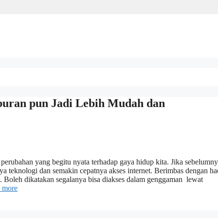
uran pun Jadi Lebih Mudah dan
erubahan yang begitu nyata terhadap gaya hidup kita. Jika sebelumn
nya teknologi dan semakin cepatnya akses internet. Berimbas dengan ha
. Boleh dikatakan segalanya bisa diakses dalam genggaman lewat
 more