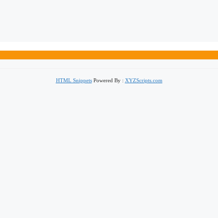
HTML Snippets
Powered By :
XYZScripts.com