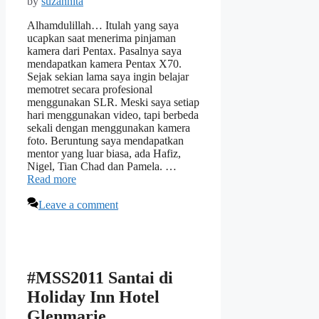
by
suzannita
Alhamdulillah… Itulah yang saya
ucapkan saat menerima pinjaman
kamera dari Pentax. Pasalnya saya
mendapatkan kamera Pentax X70.
Sejak sekian lama saya ingin belajar
memotret secara profesional
menggunakan SLR. Meski saya setiap
hari menggunakan video, tapi berbeda
sekali dengan menggunakan kamera
foto. Beruntung saya mendapatkan
mentor yang luar biasa, ada Hafiz,
Nigel, Tian Chad dan Pamela. …
Read more
Leave a comment
#MSS2011 Santai di
Holiday Inn Hotel
Glenmarie