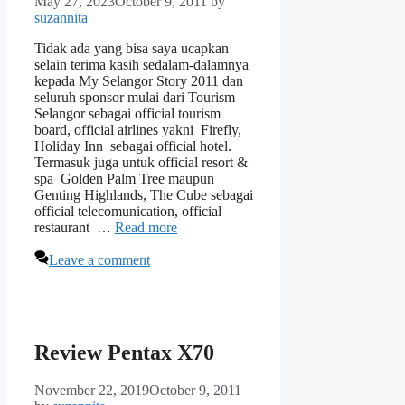
May 27, 2023
October 9, 2011
by
suzannita
Tidak ada yang bisa saya ucapkan
selain terima kasih sedalam-dalamnya
kepada My Selangor Story 2011 dan
seluruh sponsor mulai dari Tourism
Selangor sebagai official tourism
board, official airlines yakni Firefly,
Holiday Inn sebagai official hotel.
Termasuk juga untuk official resort &
spa Golden Palm Tree maupun
Genting Highlands, The Cube sebagai
official telecomunication, official
restaurant …
Read more
Leave a comment
Review Pentax X70
November 22, 2019
October 9, 2011