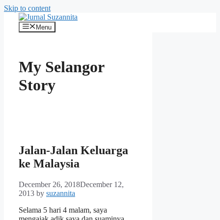
Skip to content
Menu
My Selangor
Story
Jalan-Jalan Keluarga
ke Malaysia
December 26, 2018
December 12,
2013
by
suzannita
Selama 5 hari 4 malam, saya
mengajak adik saya dan suaminya