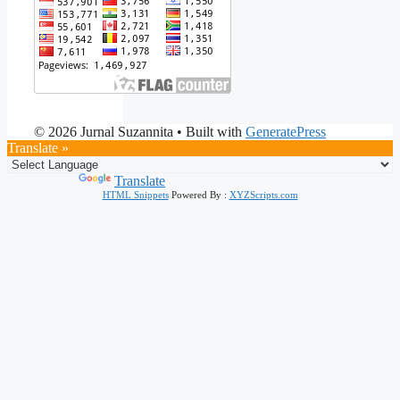
© 2026 Jurnal Suzannita
• Built with
GeneratePress
Translate »
Powered by
Translate
HTML Snippets
Powered By :
XYZScripts.com