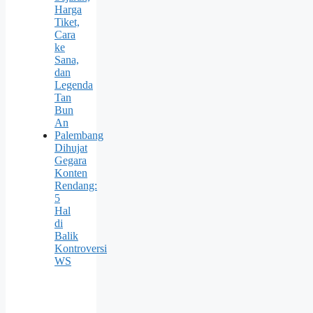
Harga
Tiket,
Cara
ke
Sana,
dan
Legenda
Tan
Bun
An
Palembang
Dihujat
Gegara
Konten
Rendang:
5
Hal
di
Balik
Kontroversi
WS