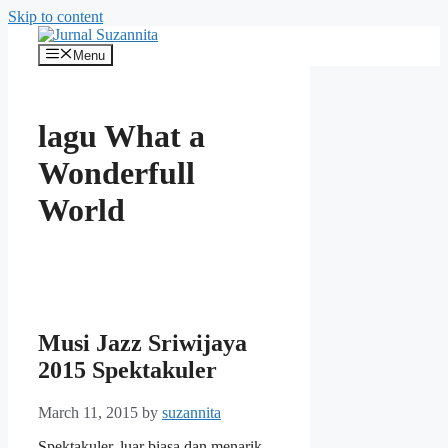
Skip to content
Menu
lagu What a
Wonderfull
World
Musi Jazz Sriwijaya
2015 Spektakuler
March 11, 2015
by
suzannita
Spektakuler, luar biasa dan menarik.