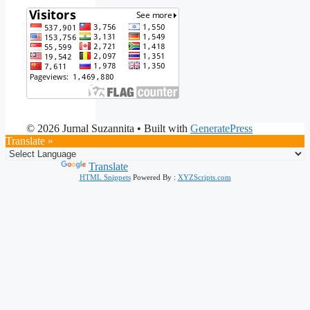
© 2026 Jurnal Suzannita
• Built with
GeneratePress
Translate »
Powered by
Translate
HTML Snippets
Powered By :
XYZScripts.com