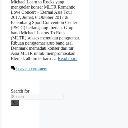
Michael Learn to Rocks yang
menggelar konser MLTR Romantic
Love Concert – Eternal Asia Tour
2017, Jumat, 6 Oktober 2017 di
Palembang Sport Convention Center
(PSCC) berlangsung meriah. Grup
band Michael Learns To Rock
(MLTR) sukses memukau penggemar.
Ribuan penggemar grup band asal
Denmark memadati konser dari tur
Asia MLTR untuk mempromosikan
Eternal, album terbaru …
Read more
Leave a comment
Search for: