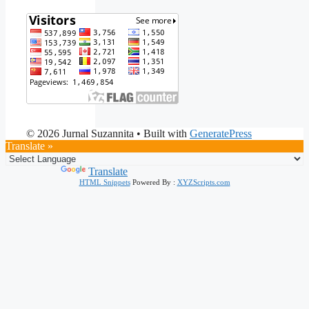
© 2026 Jurnal Suzannita
• Built with
GeneratePress
Translate »
Powered by
Translate
HTML Snippets
Powered By :
XYZScripts.com