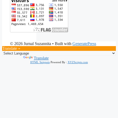
© 2026 Jurnal Suzannita
• Built with
GeneratePress
Translate »
Powered by
Translate
HTML Snippets
Powered By :
XYZScripts.com