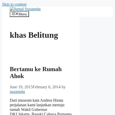
Skip to content
Menu
khas Belitung
Bertamu ke Rumah
Ahok
June 19, 2015
February 6, 2014
by
suzannita
Dari museum kata Andrea Hirata
perjalanan kami lanjutkan menuju
rumah Wakil Gubernur
DKI Jakarta, Basuki Cahaya Purnama